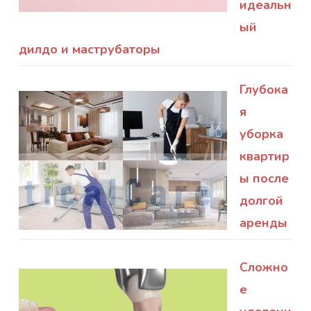
идеальн
ый
дилдо и маструбаторы
Глубока
я
уборка
квартир
ы после
долгой
аренды
Сложно
е