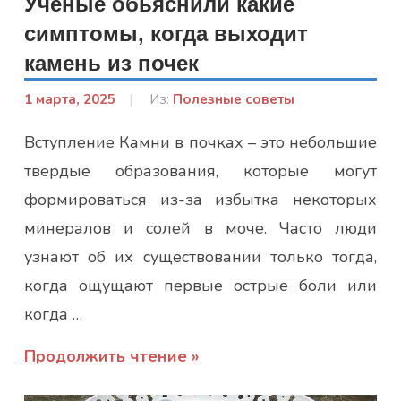
Ученые обьяснили какие
симптомы, когда выходит
камень из почек
1 марта, 2025
От:
Из:
Полезные советы
admin
Вступление Камни в почках – это небольшие
твердые образования, которые могут
формироваться из-за избытка некоторых
минералов и солей в моче. Часто люди
узнают об их существовании только тогда,
когда ощущают первые острые боли или
когда …
Продолжить чтение