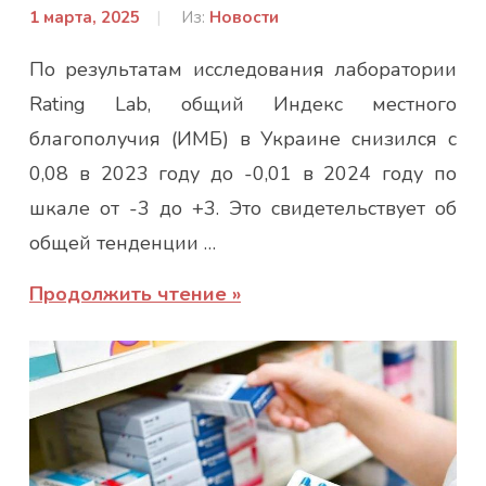
1 марта, 2025
От:
Из:
Новости
admin
По результатам исследования лаборатории
Rating Lab, общий Индекс местного
благополучия (ИМБ) в Украине снизился с
0,08 в 2023 году до -0,01 в 2024 году по
шкале от -3 до +3. Это свидетельствует об
общей тенденции …
Продолжить чтение