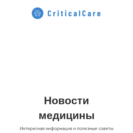
Перейти
к
содержимому
Новости
медицины
Интересная информация и полезные советы