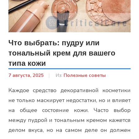
Что выбрать: пудру или
тональный крем для вашего
типа кожи
7 августа, 2025
От:
Из:
Полезные советы
Лисенко
Каждое средство декоративной косметики
Марина
не только маскирует недостатки, но и влияет
на общее состояние кожи. Часто выбор
между пудрой и тональным кремом кажется
делом вкуса, но на самом деле он должен