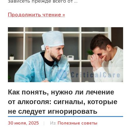
зависеть прежде всего от …
Продолжить чтение
Как понять, нужно ли лечение
от алкоголя: сигналы, которые
не следует игнорировать
30 июля, 2025
От:
Из:
Полезные советы
Лисенко