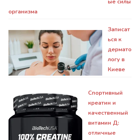
ые силы
организма
Записат
ься к
дермато
логу в
Киеве
Спортивный
креатин и
качественный
витамин Д:
отличные