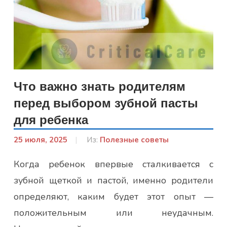
Что важно знать родителям
перед выбором зубной пасты
для ребенка
25 июля, 2025
От:
Из:
Полезные советы
Лисенко
Когда ребенок впервые сталкивается с
Марина
зубной щеткой и пастой, именно родители
определяют, каким будет этот опыт —
положительным или неудачным.