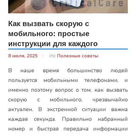
Как вызвать скорую с
мобильного: простые
инструкции для каждого
8 июля, 2025
От:
Из:
Полезные советы
Гапон
В наше время большинство людей
Юлія
пользуется мобильными телефонами, и
именно поэтому вопрос о том, как вызвать
скорую с мобильного, чрезвычайно
актуален. В экстренной ситуации важна
каждая секунда. Правильно набранный
номер и быстрая передача информации