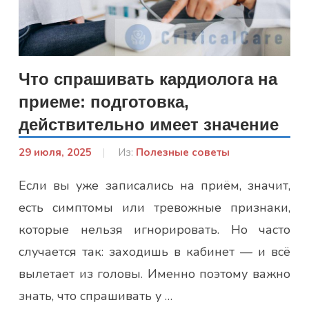
Что спрашивать кардиолога на
приеме: подготовка,
действительно имеет значение
29 июля, 2025
От:
Из:
Полезные советы
Лисенко
Если вы уже записались на приём, значит,
Марина
есть симптомы или тревожные признаки,
которые нельзя игнорировать. Но часто
случается так: заходишь в кабинет — и всё
вылетает из головы. Именно поэтому важно
знать, что спрашивать у …