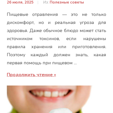
26 июля, 2025
От:
Из:
Полезные советы
Гапон
Пищевые отравления — это не только
Юлія
дискомфорт, но и реальная угроза для
здоровья. Даже обычное блюдо может стать
источником токсинов, если нарушены
правила хранения или приготовления.
Поэтому каждый должен знать, какая
первая помощь при пищевом …
Продолжить чтение