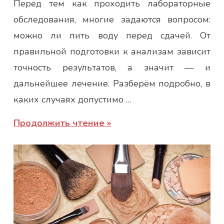
Перед тем как проходить лабораторные
Юлія
обследования, многие задаются вопросом:
можно ли пить воду перед сдачей. От
правильной подготовки к анализам зависит
точность результатов, а значит — и
дальнейшее лечение. Разберём подробно, в
каких случаях допустимо …
Продолжить чтение