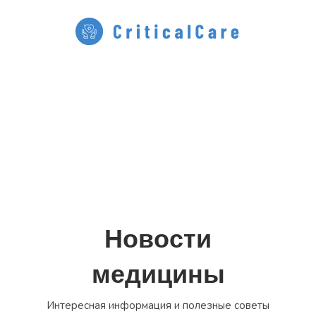
Перейти
к
содержимому
Новости
медицины
Интересная информация и полезные советы