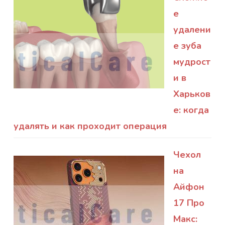
е
удалени
е зуба
мудрост
и в
Харьков
е: когда
удалять и как проходит операция
Чехол
на
Айфон
17 Про
Макс: