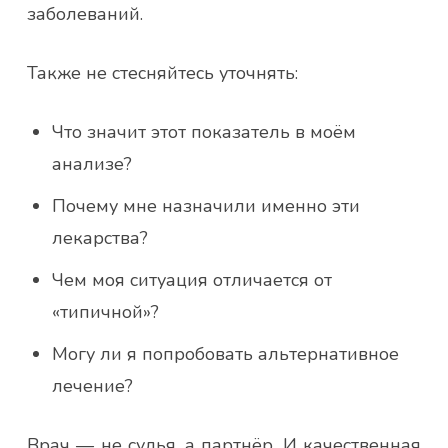
заболеваний.
Также не стесняйтесь уточнять:
Что значит этот показатель в моём
анализе?
Почему мне назначили именно эти
лекарства?
Чем моя ситуация отличается от
«типичной»?
Могу ли я попробовать альтернативное
лечение?
Врач — не судья, а партнёр. И качественная