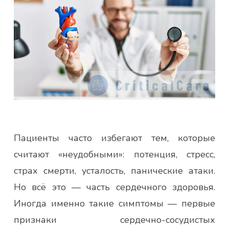
Пациенты часто избегают тем, которые
считают «неудобными»: потенция, стресс,
страх смерти, усталость, панические атаки.
Но всё это — часть сердечного здоровья.
Иногда именно такие симптомы — первые
признаки сердечно-сосудистых