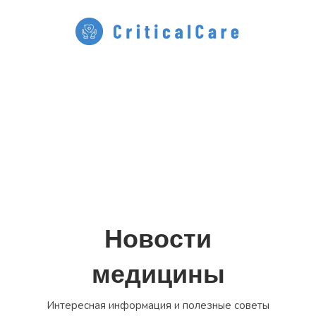
Перейти
к
содержимому
Новости
медицины
Интересная информация и полезные советы