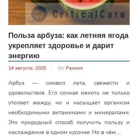
Польза арбуза: как летняя ягода
укрепляет здоровье и дарит
энергию
14 августа, 2025
От:
Из:
Разное
Гапон
Арбуз — символ лета, свежести и
Юлія
удовольствия. Его сочная мякоть не только
утоляет жажду, но и насыщает организм
необходимыми витаминами и минералами.
Это природный способ получить пользу и
наслаждение в одном кусочке. Но в чём …