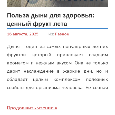
Польза дыни для здоровья:
ценный фрукт лета
16 августа, 2025
От:
Из:
Разное
Гапон
Дыня – один из самых популярных летних
Юлія
фруктов, который привлекает сладким
ароматом и нежным вкусом. Она не только
дарит наслаждение в жаркие дни, но и
обладает целым комплексом полезных
свойств для организма человека. Её сочная
…
Продолжить чтение