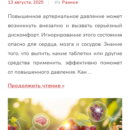
13 августа, 2025
От:
Из:
Разное
Гапон
Повышенное артериальное давление может
Юлія
возникнуть внезапно и вызвать серьёзный
дискомфорт. Игнорирование этого состояния
опасно для сердца, мозга и сосудов. Знание
того, что выпить, какие таблетки или другие
средства применить, эффективно поможет
от повышенного давления. Как …
Продолжить чтение