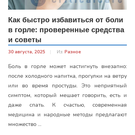
Как быстро избавиться от боли
в горле: проверенные средства
и советы
30 августа, 2025
От:
Из:
Разное
Гапон
Боль в горле может настигнуть внезапно:
Юлія
после холодного напитка, прогулки на ветру
или во время простуды. Это неприятный
симптом, который мешает говорить, есть и
даже спать. К счастью, современная
медицина и народные методы предлагают
множество …