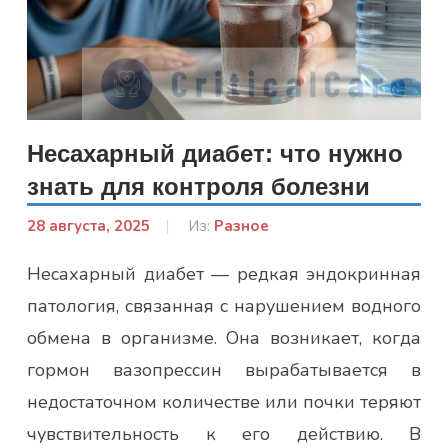
Несахарный диабет: что нужно
знать для контроля болезни
28 августа, 2025
От:
Из:
Разное
Гапон
Несахарный диабет — редкая эндокринная
Юлія
патология, связанная с нарушением водного
обмена в организме. Она возникает, когда
гормон вазопрессин вырабатывается в
недостаточном количестве или почки теряют
чувствительность к его действию. В