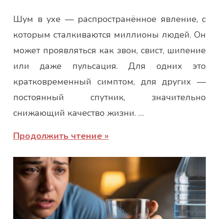
Гапон
Шум в ухе — распространённое явление, с
Юлія
которым сталкиваются миллионы людей. Он
может проявляться как звон, свист, шипение
или даже пульсация. Для одних это
кратковременный симптом, для других —
постоянный спутник, значительно
снижающий качество жизни. …
Продолжить чтение