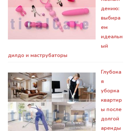
дению:
выбира
ем
идеальн
ый
дилдо и маструбаторы
Глубока
я
уборка
квартир
ы после
долгой
аренды