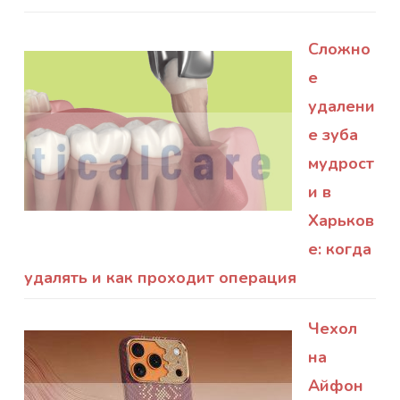
Сложно
е
удалени
е зуба
мудрост
и в
Харьков
е: когда
удалять и как проходит операция
Чехол
на
Айфон