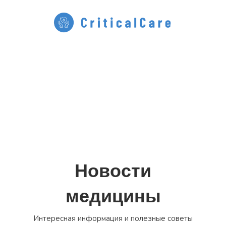
Перейти
к
содержимому
Новости
медицины
Интересная информация и полезные советы