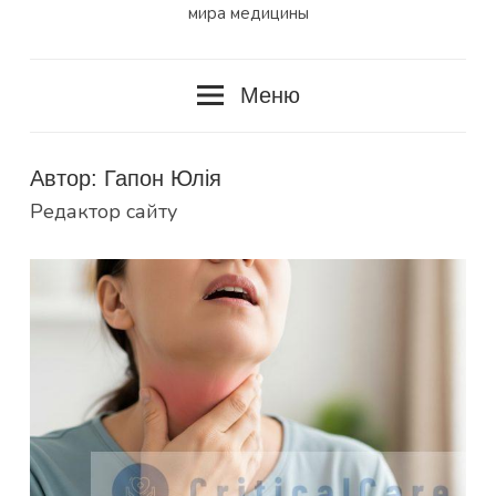
мира медицины
Меню
Автор:
Гапон Юлія
Редактор сайту