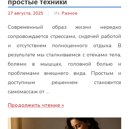
простые техники
27 августа, 2025
От:
Из:
Разное
Гапон
Современный образ жизни нередко
Юлія
сопровождается стрессами, сидячей работой
и отсутствием полноценного отдыха. В
результате мы сталкиваемся с отёками тела,
болями в мышцах, головной болью и
проблемами внешнего вида. Простым и
доступным решением становится
самомассаж от …
Продолжить чтение