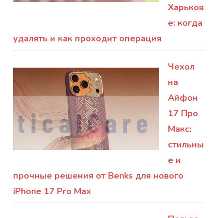
Харьков
е: когда
удалять и как проходит операция
Чехол
на
Айфон
17 Про
Макс:
стильны
е и
прочные решения от Benks для нового
iPhone 17 Pro Max