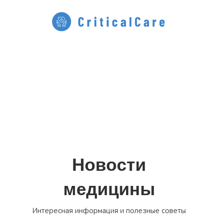
Перейти
к
содержимому
Новости
медицины
Интересная информация и полезные советы