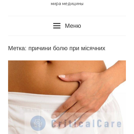
мира медицины
Меню
Метка:
причини болю при місячних