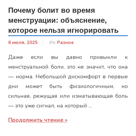
Почему болит во время
менструации: объяснение,
которое нельзя игнорировать
6 июля, 2025
От:
Из:
Разное
Лисенко
Даже если вы давно привыкли к
Марина
менструальной боли, это не значит, что она
— норма. Небольшой дискомфорт в первые
дни может быть физиологичным, но
сильная, режущая или изматывающая боль
— это уже сигнал, на который …
Продолжить чтение