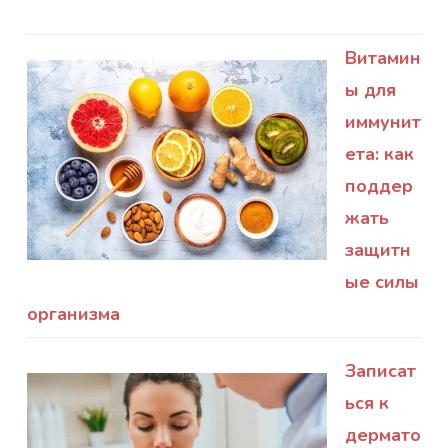
Витамин
ы для
иммунит
ета: как
поддер
жать
защитн
ые силы
организма
Записат
ься к
дермато