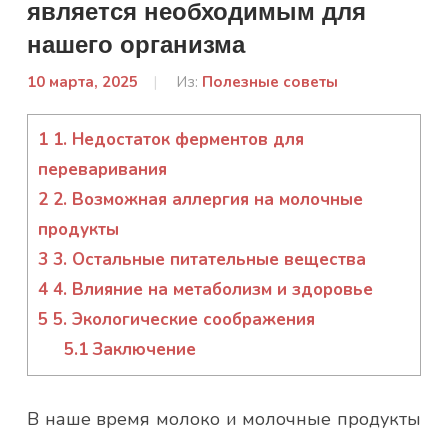
является необходимым для
нашего организма
10 марта, 2025
От:
Из:
Полезные советы
admin
1
1. Недостаток ферментов для
переваривания
2
2. Возможная аллергия на молочные
продукты
3
3. Остальные питательные вещества
4
4. Влияние на метаболизм и здоровье
5
5. Экологические соображения
5.1
Заключение
В наше время молоко и молочные продукты