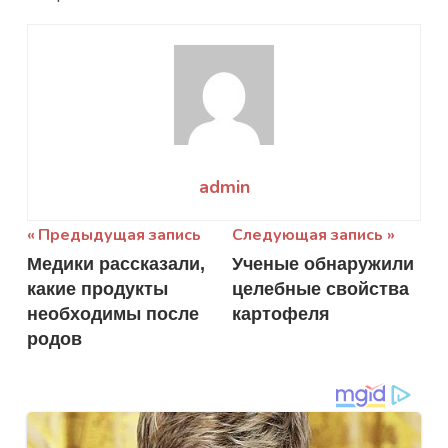
admin
Навигация
Предыдущая запись
Следующая запись
Медики рассказали,
Ученые обнаружили
по
какие продукты
целебные свойства
записям
необходимы после
картофеля
родов