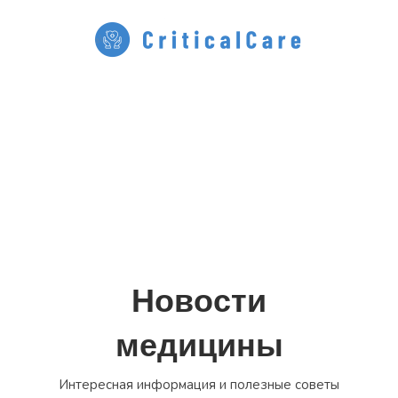
Перейти
к
содержимому
Новости
медицины
Интересная информация и полезные советы