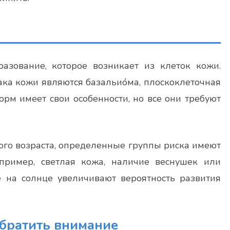
азование, которое возникает из клеток кожи.
а кожи являются базальио́ма, плоскоклеточная
рм имеет свои особенности, но все они требуют
ого возраста, определенные группы риска имеют
пример, светлая кожа, наличие веснушек или
 на солнце увеличивают вероятность развития
обратить внимание