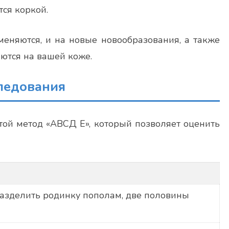
ся коркой.
меняются, и на новые новообразования, а также
ются на вашей коже.
ледования
той метод «АВСД Е», который позволяет оценить
разделить родинку пополам, две половины