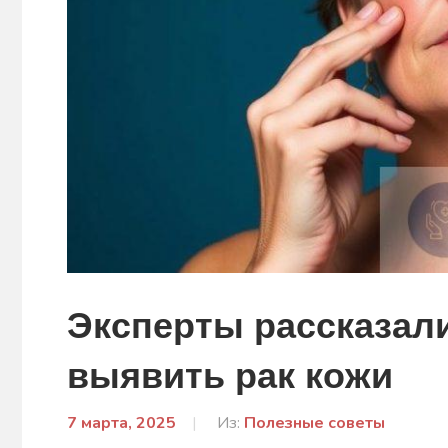
Эксперты рассказали
выявить рак кожи
7 марта, 2025
От:
Из:
Полезные советы