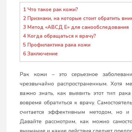
admin
1
Что такое рак кожи?
2
Признаки, на которые стоит обратить вни
3
Метод «АВСД Е» для самообследования
4
Когда обращаться к врачу?
5
Профилактика рака кожи
6
Заключение
Рак кожи – это серьезное заболевани
чрезвычайно распространенным. Хотя ме
важно знать, как выявить этот тип рака
вовремя обратиться к врачу. Самостояте
считается эффективным методом, но и
Давайте рассмотрим, как можно самост
внимание и какие действия следует предпр