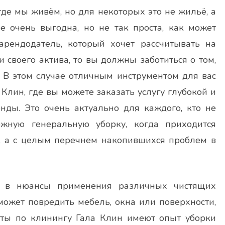
где мы живём, но для некоторых это не жильё, а
е очень выгодна, но не так проста, как может
арендодатель, который хочет рассчитывать на
 своего актива, то вы должны заботиться о том,
В этом случае отличным инструментом для вас
Клин, где вы можете заказать услугу глубокой и
нды. Это очень актуально для каждого, кто не
ожную генеральную уборку, когда приходится
, а с целым перечнем накопившихся проблем в
ь в нюансы применения различных чистящих
 может повредить мебель, окна или поверхности,
сты по клинингу Гала Клин имеют опыт уборки