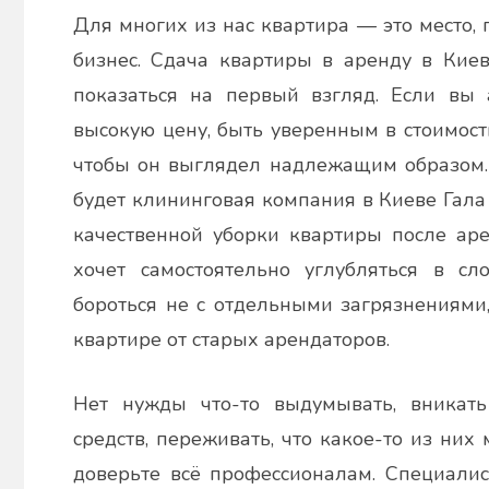
admin
Для многих из нас квартира — это место, 
бизнес. Сдача квартиры в аренду в Киев
показаться на первый взгляд. Если вы 
высокую цену, быть уверенным в стоимости
чтобы он выглядел надлежащим образом. 
будет клининговая компания в Киеве Гала 
качественной уборки квартиры после аре
хочет самостоятельно углубляться в сл
бороться не с отдельными загрязнениями
квартире от старых арендаторов.
Нет нужды что-то выдумывать, вникат
средств, переживать, что какое-то из них
доверьте всё профессионалам. Специали