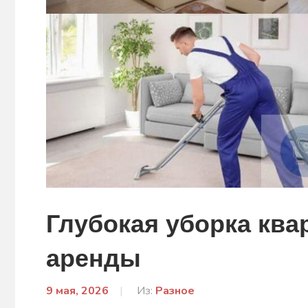
Глубокая уборка ква
аренды
9 мая, 2026
От:
Из:
Разное