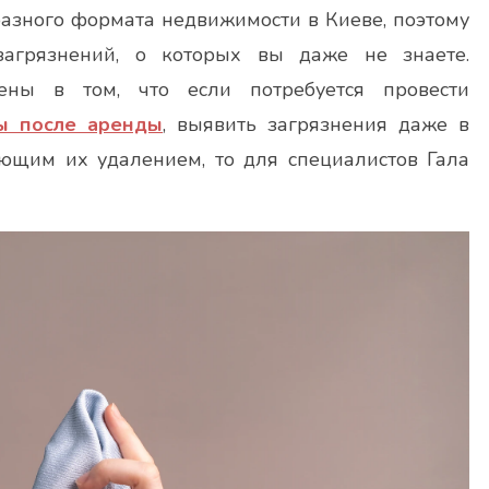
разного формата недвижимости в Киеве, поэтому
загрязнений, о которых вы даже не знаете.
ены в том, что если потребуется провести
ы после аренды
, выявить загрязнения даже в
ющим их удалением, то для специалистов Гала