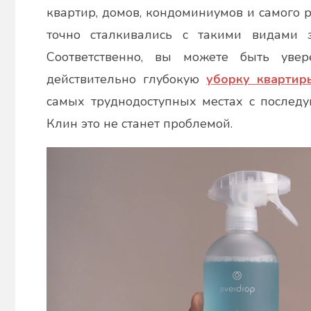
квартир, домов, кондоминиумов и самого 
точно сталкивались с такими видами 
Соответственно, вы можете быть увер
действительно глубокую
уборку квартир
самых труднодоступных местах с последу
Клин это не станет проблемой.