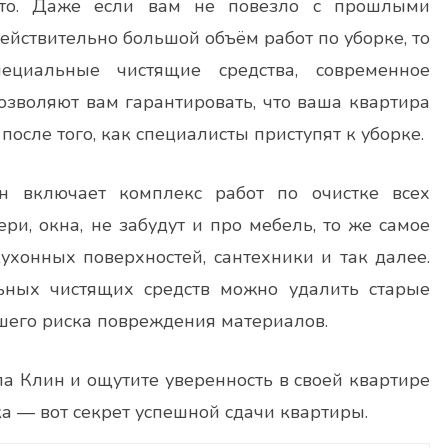
сто. Даже если вам не повезло с прошлыми
действительно большой объём работ по уборке, то
циальные чистящие средства, современное
озволяют вам гарантировать, что ваша квартира
после того, как специалисты приступят к уборке.
н включает комплекс работ по очистке всех
ри, окна, не забудут и про мебель, то же самое
кухонных поверхностей, сантехники и так далее.
ьных чистящих средств можно удалить старые
шего риска повреждения материалов.
а Клин и ощутите уверенность в своей квартире
а — вот секрет успешной сдачи квартиры.