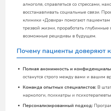
алкоголя, справляться со стрессами, на
восстанавливать социальные связи. Пр
клиники «Довира» помогают пациентам 
трезвой жизни, проработать глубинные
возможные рецидивы в будущем.
Почему пациенты доверяют к
Полная анонимность и конфиденциаль
останутся строго между вами и вашим в
Команда опытных специалистов:
В шта
наркологи, психиатры и психотерапевт
Персонализированный подход:
Програм