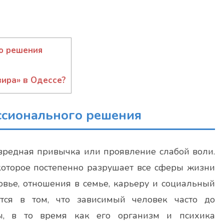
о решения
ира» в Одессе?
ссионального решения
 вредная привычка или проявление слабой воли.
 которое постепенно разрушает все сферы жизни
овье, отношения в семье, карьеру и социальный
ется в том, что зависимый человек часто до
ы, в то время как его организм и психика