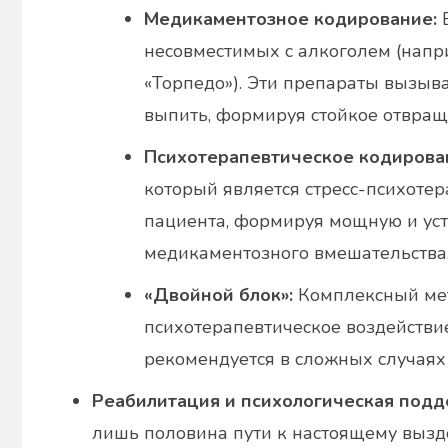
Медикаментозное кодирование:
В
несовместимых с алкоголем (напри
«Торпедо»). Эти препараты вызыв
выпить, формируя стойкое отвращ
Психотерапевтическое кодирова
который является стресс-психотер
пациента, формируя мощную и уст
медикаментозного вмешательства
«Двойной блок»:
Комплексный мет
психотерапевтическое воздействи
рекомендуется в сложных случаях
Реабилитация и психологическая подд
лишь половина пути к настоящему вызд