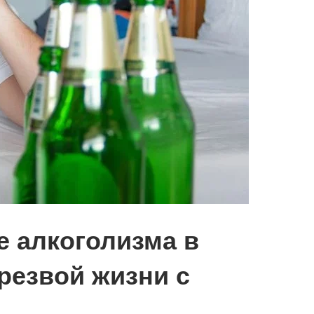
е алкоголизма в
трезвой жизни с