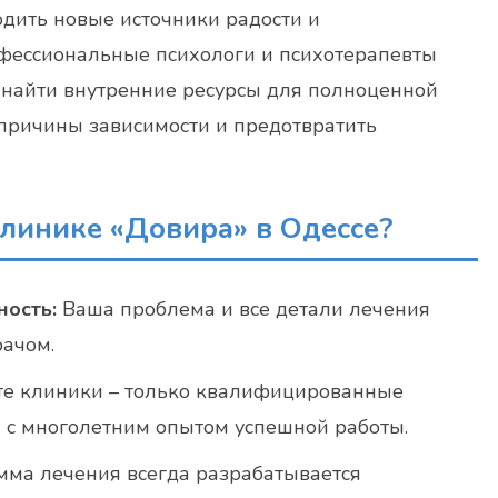
ходить новые источники радости и
офессиональные психологи и психотерапевты
найти внутренние ресурсы для полноценной
 причины зависимости и предотвратить
линике «Довира» в Одессе?
ность:
Ваша проблема и все детали лечения
рачом.
те клиники – только квалифицированные
ы с многолетним опытом успешной работы.
ма лечения всегда разрабатывается