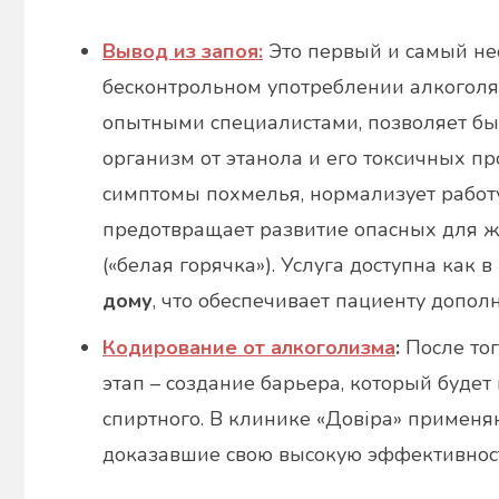
Вывод из запоя:
Это первый и самый не
бесконтрольном употреблении алкоголя
опытными специалистами, позволяет бы
организм от этанола и его токсичных п
симптомы похмелья, нормализует работу
предотвращает развитие опасных для ж
(«белая горячка»). Услуга доступна как
дому
, что обеспечивает пациенту допол
Кодирование от алкоголизма
:
После тог
этап – создание барьера, который буде
спиртного. В клинике «Довіра» примен
доказавшие свою высокую эффективнос