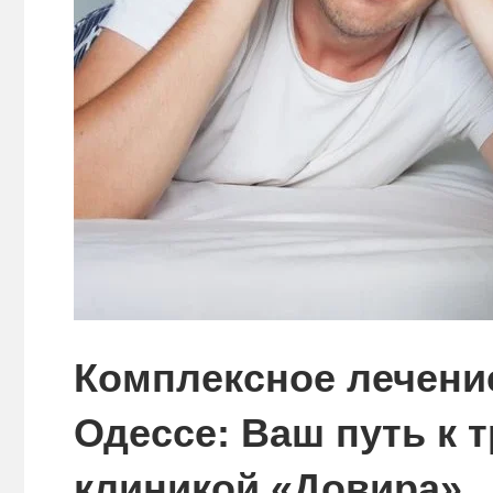
Комплексное лечени
Одессе: Ваш путь к 
клиникой «Довира»