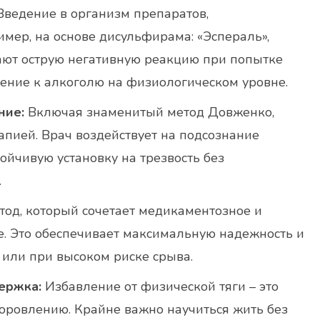
ведение в организм препаратов,
мер, на основе дисульфирама: «Эспераль»,
ают острую негативную реакцию при попытке
ение к алкоголю на физиологическом уровне.
ние:
Включая знаменитый метод Довженко,
апией. Врач воздействует на подсознание
ойчивую установку на трезвость без
.
од, который сочетает медикаментозное и
е. Это обеспечивает максимальную надежность и
 или при высоком риске срыва.
ержка:
Избавление от физической тяги – это
оровлению. Крайне важно научиться жить без