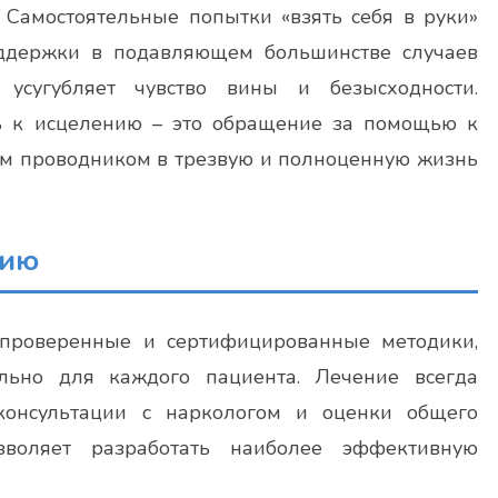
 Самостоятельные попытки «взять себя в руки»
оддержки в подавляющем большинстве случаев
усугубляет чувство вины и безысходности.
ь к исцелению – это обращение за помощью к
м проводником в трезвую и полноценную жизнь
нию
 проверенные и сертифицированные методики,
льно для каждого пациента. Лечение всегда
 консультации с наркологом и оценки общего
зволяет разработать наиболее эффективную