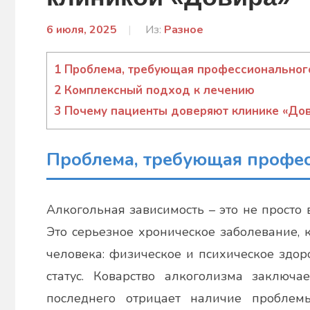
6 июля, 2025
От:
Из:
Разное
Лисенко
Марина
1
Проблема, требующая профессиональног
2
Комплексный подход к лечению
3
Почему пациенты доверяют клинике «Дов
Проблема, требующая профе
Алкогольная зависимость – это не просто
Это серьезное хроническое заболевание,
человека: физическое и психическое здор
статус. Коварство алкоголизма заключа
последнего отрицает наличие проблем