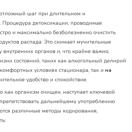
отложный шаг при длительном и
. Процедура детоксикации, проводимая
стро и максимально безболезненно очистить
родуктов распада. Это снимает мучительные
 внутренних органов и, что крайне важно,
изни состояний, таких как алкогольный делирий
 в комфортных условиях стационара, так и
на
нительное удобство и спокойствие.
о как организм очищен, наступает ключевой
т препятствовать дальнейшему употреблению
яются различные методы кодирования,
ть: