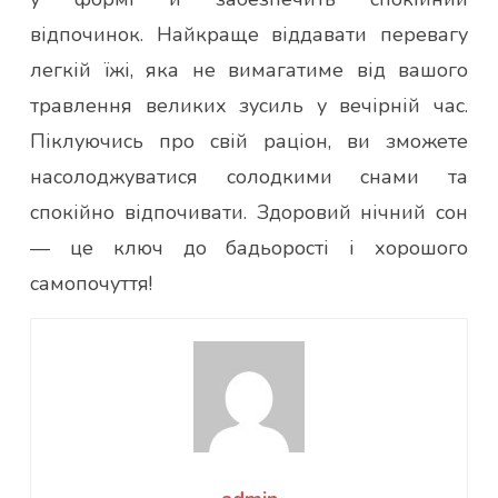
відпочинок. Найкраще віддавати перевагу
легкій їжі, яка не вимагатиме від вашого
травлення великих зусиль у вечірній час.
Піклуючись про свій раціон, ви зможете
насолоджуватися солодкими снами та
спокійно відпочивати. Здоровий нічний сон
— це ключ до бадьорості і хорошого
самопочуття!