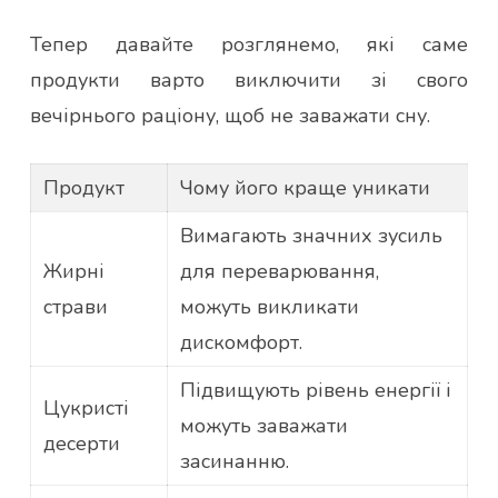
Тепер давайте розглянемо, які саме
продукти варто виключити зі свого
вечірнього раціону, щоб не заважати сну.
Продукт
Чому його краще уникати
Вимагають значних зусиль
Жирні
для переварювання,
страви
можуть викликати
дискомфорт.
Підвищують рівень енергії і
Цукристі
можуть заважати
десерти
засинанню.