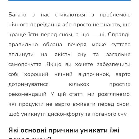
Багато з нас стикаються з проблемою
нічного переїдання або просто не знають, що
краще їсти перед сном, а що — ні. Справді,
правильно обрана вечеря може суттєво
вплинути на якість сну та загальне
самопочуття. Якщо ви хочете забезпечити
собі хороший нічний відпочинок, варто
дотримуватися кількох простих
рекомендацій. У цій статті ми розглянемо,
які продукти не варто вживати перед сном,
щоб уникнути дискомфорту та поганого сну.
Які основні причини уникати їжі