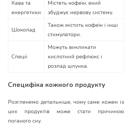
Кава та
Містять кофеїн, який
енергетики
збуджує нервову систему.
Також містить кофеїн і інші
Шоколад
стимулятори.
Можуть викликати
Спеції
кислотний рефлюкс і
розлад шлунка.
Специфіка кожного продукту
Розглянемо детальніше, чому саме кожен із
цих продуктів може стати причиною
поганого сну.