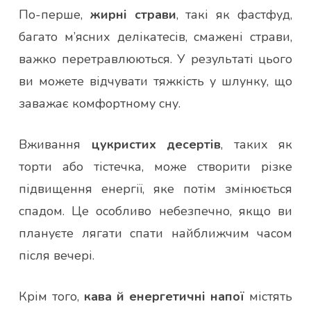
По-перше,
жирні страви
, такі як фастфуд,
багато м’ясних делікатесів, смажені страви,
важко перетравлюються. У результаті цього
ви можете відчувати тяжкість у шлунку, що
заважає комфортному сну.
Вживання
цукристих десертів
, таких як
торти або тістечка, може створити різке
підвищення енергії, яке потім змінюється
спадом. Це особливо небезпечно, якщо ви
плануєте лягати спати найближчим часом
після вечері.
Крім того,
кава й енергетичні напої
містять