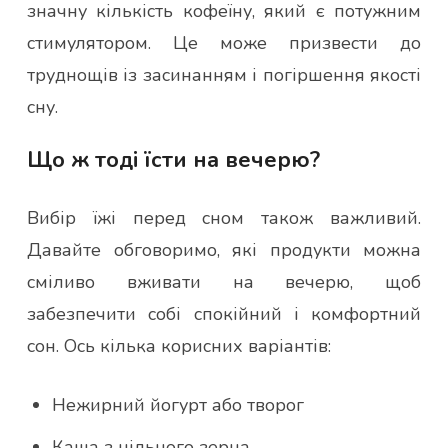
значну кількість кофеїну, який є потужним
стимулятором. Це може призвести до
труднощів із засинанням і погіршення якості
сну.
Що ж тоді їсти на вечерю?
Вибір їжі перед сном також важливий.
Давайте обговоримо, які продукти можна
сміливо вживати на вечерю, щоб
забезпечити собі спокійний і комфортний
сон. Ось кілька корисних варіантів:
Нежирний йогурт або творог
Каша з цільного зерна