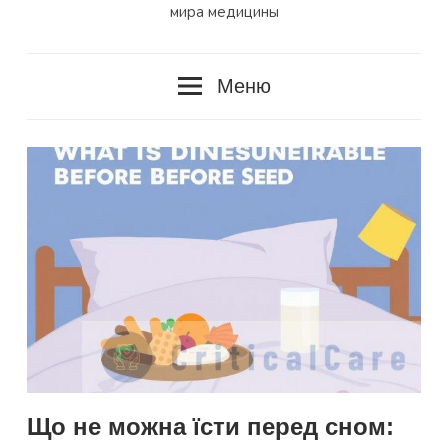
мира медицины
Меню
Що не можна їсти перед сном: