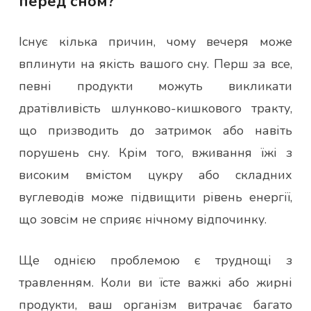
перед сном?
Існує кілька причин, чому вечеря може
вплинути на якість вашого сну. Перш за все,
певні продукти можуть викликати
дратівливість шлунково-кишкового тракту,
що призводить до затримок або навіть
порушень сну. Крім того, вживання їжі з
високим вмістом цукру або складних
вуглеводів може підвищити рівень енергії,
що зовсім не сприяє нічному відпочинку.
Ще однією проблемою є труднощі з
травленням. Коли ви їсте важкі або жирні
продукти, ваш організм витрачає багато