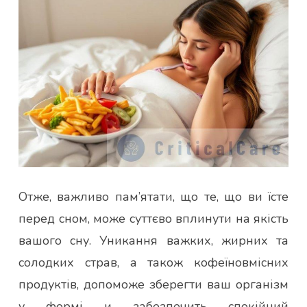
Отже, важливо пам’ятати, що те, що ви їсте
перед сном, може суттєво вплинути на якість
вашого сну. Уникання важких, жирних та
солодких страв, а також кофеїновмісних
продуктів, допоможе зберегти ваш організм
у формі и забезпечить спокійний