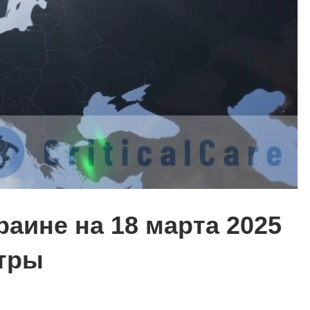
раине на 18 марта 2025
нтры