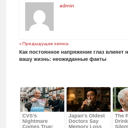
admin
Навигация
Предыдущая запись
Как постоянное напряжение глаз влияет 
по
вашу жизнь: неожиданные факты
записям