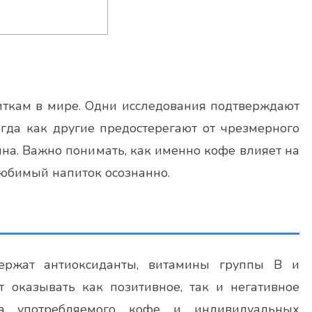
ткам в мире. Одни исследования подтверждают
огда как другие предостерегают от чрезмерного
нна. Важно понимать, как именно кофе влияет на
любимый напиток осознанно.
ержат антиоксиданты, витамины группы B и
 оказывать как позитивное, так и негативное
ва употребляемого кофе и индивидуальных