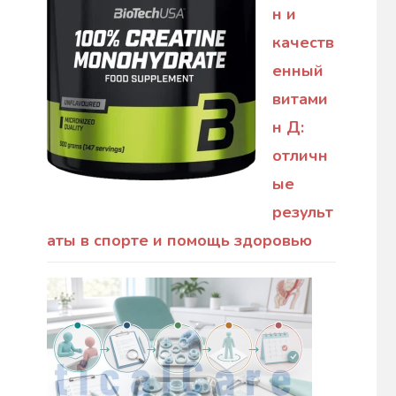
н и
качеств
енный
витами
н Д:
отличн
ые
результ
аты в спорте и помощь здоровью