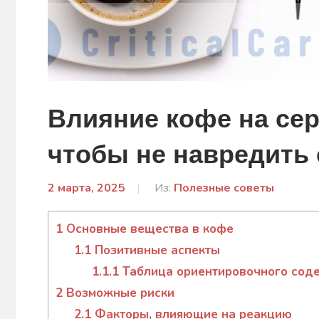
Влияние кофе на сер
чтобы не навредить 
2 марта, 2025
От:
Из:
Полезные советы
admin
1
Основные вещества в кофе
1.1
Позитивные аспекты
1.1.1
Таблица ориентировочного сод
2
Возможные риски
2.1
Факторы, влияющие на реакцию