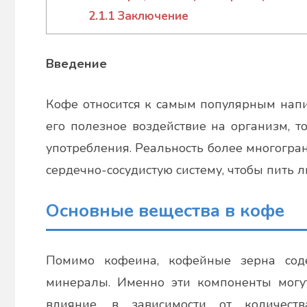
2.1.1
Заключение
Введение
Кофе относится к самым популярным напи
его полезное воздействие на организм, т
употребления. Реальность более многогра
сердечно-сосудистую систему, чтобы пить 
Основные вещества в кофе
Помимо кофеина, кофейные зерна сод
минералы. Именно эти компоненты могут
влияние, в зависимости от количест