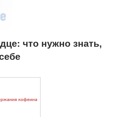
дце: что нужно знать,
себе
ержания кофеина