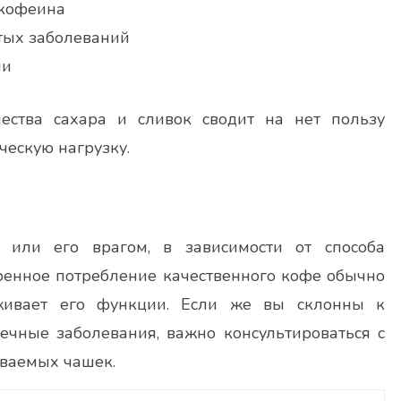
 кофеина
тых заболеваний
ми
ества сахара и сливок сводит на нет пользу
ческую нагрузку.
или его врагом, в зависимости от способа
еренное потребление качественного кофе обычно
живает его функции. Если же вы склонны к
чные заболевания, важно консультироваться с
иваемых чашек.