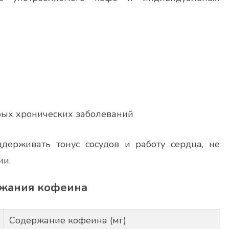
рых хронических заболеваний
ерживать тонус сосудов и работу сердца, не
ии.
ржания кофеина
Содержание кофеина (мг)