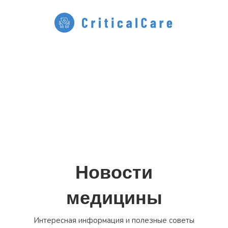
Перейти
к
содержимому
Новости
медицины
Интересная информация и полезные советы