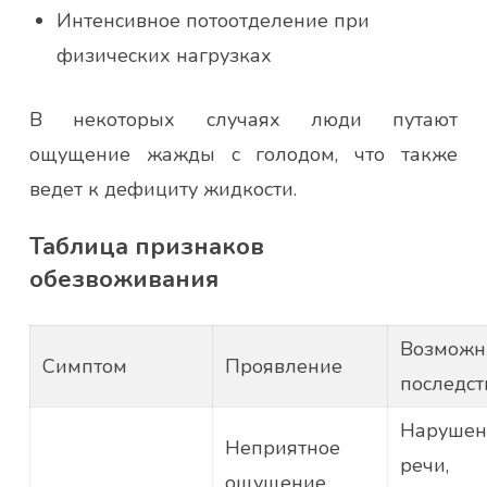
Интенсивное потоотделение при
физических нагрузках
В некоторых случаях люди путают
ощущение жажды с голодом, что также
ведет к дефициту жидкости.
Таблица признаков
обезвоживания
Возможн
Симптом
Проявление
последст
Нарушен
Неприятное
речи,
ощущение,