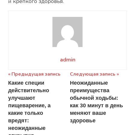
и крепкого здоровья.
admin
Навигация
Предыдущая запись
Следующая запись
Какие специи
Неожиданные
по
действительно
преимущества
записям
улучшают
обычной ходьбы:
пищеварение, а
как 30 минут в день
какие только
меняют ваше
вредят:
здоровье
неожиданные