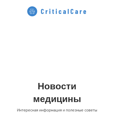
Перейти
к
содержимому
Новости
медицины
Интересная информация и полезные советы