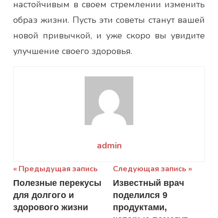
настойчивым в своем стремлении изменить
образ жизни. Пусть эти советы станут вашей
новой привычкой, и уже скоро вы увидите
улучшение своего здоровья.
admin
Навигация
Предыдущая запись
Следующая запись
Полезные перекусы
Известный врач
по
для долгого и
поделился 9
записям
здорового жизни
продуктами,