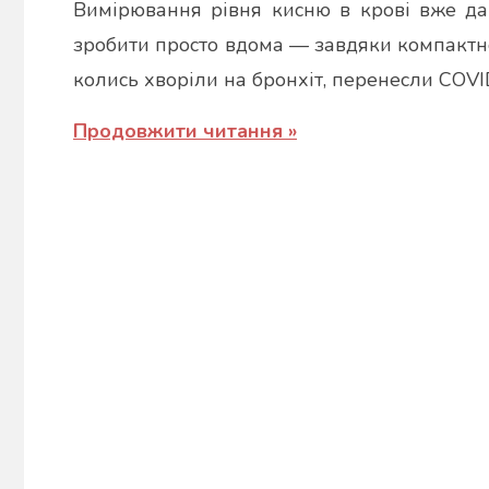
Вимірювання рівня кисню в крові вже да
Марина
зробити просто вдома — завдяки компактн
колись хворіли на бронхіт, перенесли COVI
Продовжити читання