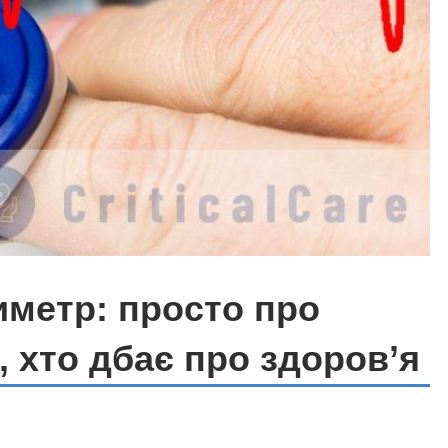
метр: просто про
, хто дбає про здоров’я