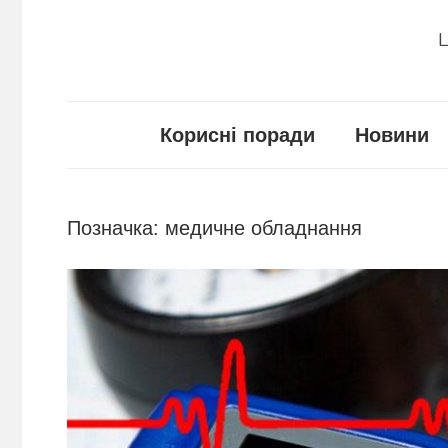
Ц
Корисні поради
Новини
Позначка:
медичне обладнання