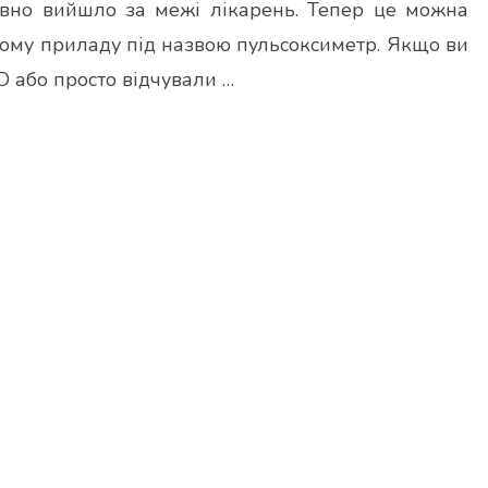
вно вийшло за межі лікарень. Тепер це можна
ому приладу під назвою пульсоксиметр. Якщо ви
D або просто відчували …