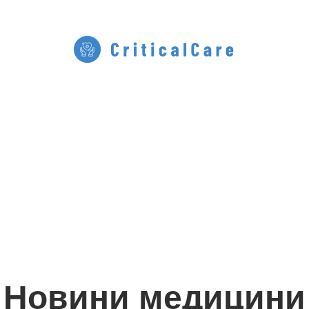
Новини медицини