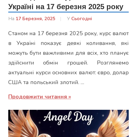
Україні на 17 березня 2025 року
На
17 Березня, 2025
Від
У
Сьогодні
admin
Станом на 17 березня 2025 року, курс валют
в Україні показує деякі коливання, які
можуть бути важливими для всіх, хто планує
здійснити обмін грошей. Розглянемо
актуальні курси основних валют: євро, долар
США та польський злотий. …
Продовжити читання