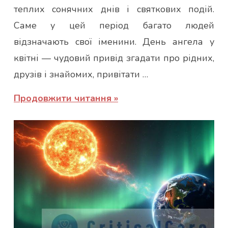
теплих сонячних днів і святкових подій.
Саме у цей період багато людей
відзначають свої іменини. День ангела у
квітні — чудовий привід згадати про рідних,
друзів і знайомих, привітати …
Продовжити читання