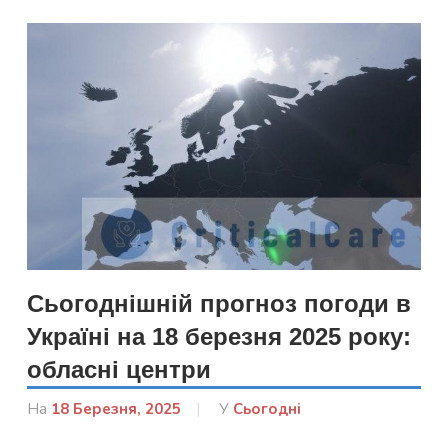
Сьогоднішній прогноз погоди в
Україні на 18 березня 2025 року:
обласні центри
На
18 Березня, 2025
Від
У
Сьогодні
admin