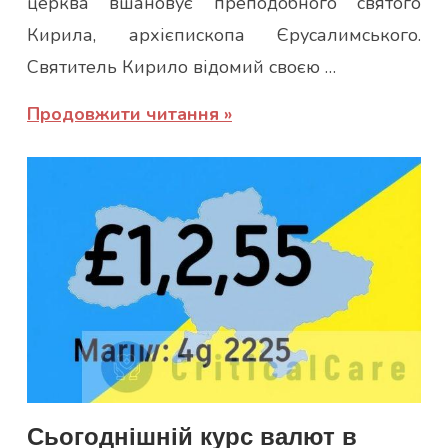
церква вшановує преподобного святого
Кирила, архієпископа Єрусалимського.
Святитель Кирило відомий своєю …
Продовжити читання
Сьогоднішній курс валют в