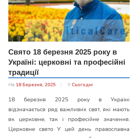
Свято 18 березня 2025 року в
Україні: церковні та професійні
традиції
На
18 Березня, 2025
Від
У
Сьогодні
admin
18 березня 2025 року в Україні
відзначається ряд важливих свят, які мають
як церковне, так і професійне значення.
Церковне свято У цей день православна