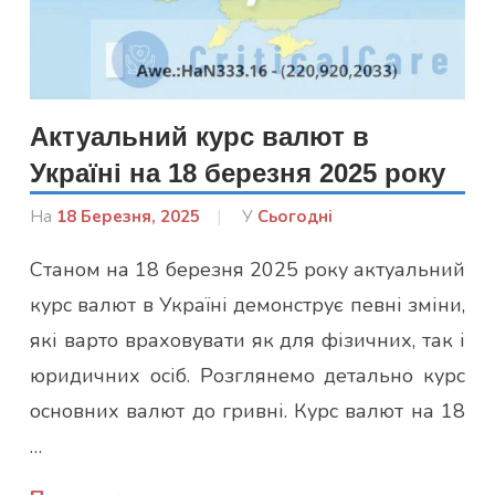
Актуальний курс валют в
Україні на 18 березня 2025 року
На
18 Березня, 2025
Від
У
Сьогодні
admin
Станом на 18 березня 2025 року актуальний
курс валют в Україні демонструє певні зміни,
які варто враховувати як для фізичних, так і
юридичних осіб. Розглянемо детально курс
основних валют до гривні. Курс валют на 18
…