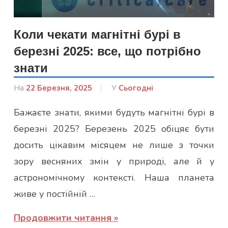
Коли чекати магнітні бурі в
березні 2025: все, що потрібно
знати
На
22 Березня, 2025
Від
У
Сьогодні
Лисенко
Бажаєте знати, якими будуть магнітні бурі в
Марина
березні 2025? Березень 2025 обіцяє бути
досить цікавим місяцем не лише з точки
зору весняних змін у природі, але й у
астрономічному контексті. Наша планета
живе у постійній …
Продовжити читання