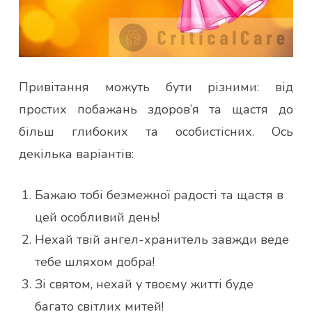
Привітання можуть бути різними: від
простих побажань здоров’я та щастя до
більш глибоких та особистісних. Ось
декілька варіантів:
Бажаю тобі безмежної радості та щастя в
цей особливий день!
Нехай твій ангел-хранитель завжди веде
тебе шляхом добра!
Зі святом, нехай у твоєму житті буде
багато світлих митей!