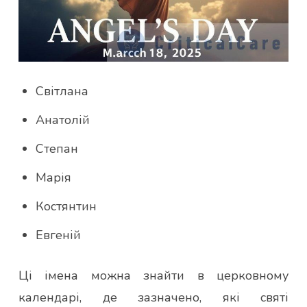
Світлана
Анатолій
Степан
Марія
Костянтин
Евгеній
Ці імена можна знайти в церковному
календарі, де зазначено, які святі