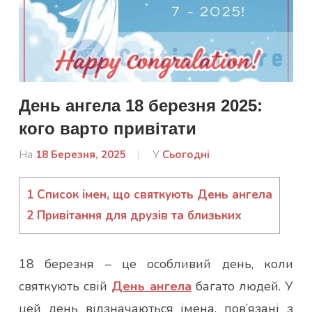
День ангела 18 березня 2025:
кого варто привітати
На
18 Березня, 2025
Від
У
Сьогодні
admin
1
Список імен, що святкують День ангела
2
Привітання для друзів та близьких
18 березня – це особливий день, коли
святкують свій
День ангела
багато людей. У
цей день відзначаються імена, пов’язані з