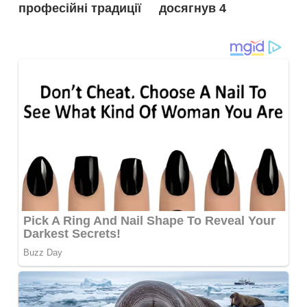
професійні традиції
досягнув 4