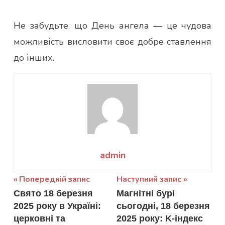
Не забудьте, що День ангела — це чудова
можливість висловити своє добре ставлення
до інших.
admin
Навігація
Попередній запис
Наступний запис
Свято 18 березня
Магнітні бурі
записів
2025 року в Україні:
сьогодні, 18 березня
церковні та
2025 року: K-індекс