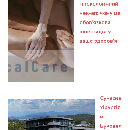
гінекологічний
чек-ап: чому це
обов’язкова
інвестиція у
ваше здоров’я
Сучасна
хірургія
в
Буковел