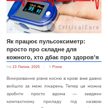
Як працює пульсоксиметр:
просто про складне для
кожного, хто дбає про здоров’я
На
23 Липня, 2025
Від
У
Різне
Лисенко
Вимірювання рівня кисню в крові вже давно
Марина
вийшло за межі лікарень. Тепер це можна
зробити просто вдома — завдяки
компактному приладу під назвою