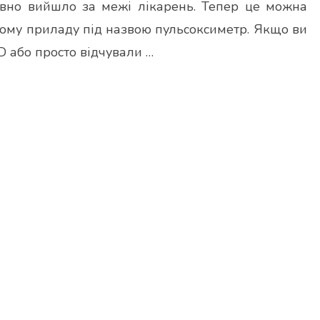
вно вийшло за межі лікарень. Тепер це можна
ому приладу під назвою пульсоксиметр. Якщо ви
D або просто відчували …