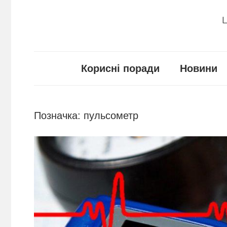
Ц
Корисні поради
Новини
Позначка:
пульсометр