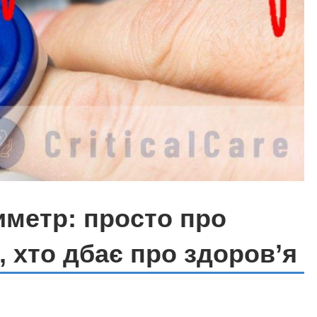
метр: просто про
, хто дбає про здоров’я