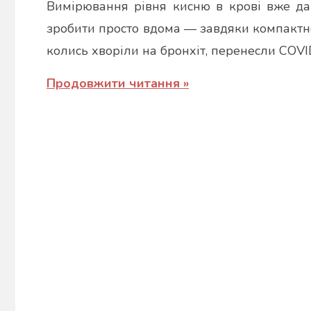
Вимірювання рівня кисню в крові вже да
Марина
зробити просто вдома — завдяки компактн
колись хворіли на бронхіт, перенесли COVI
Продовжити читання