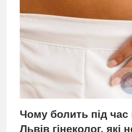
Чому болить під час
Львів гінеколог, які 