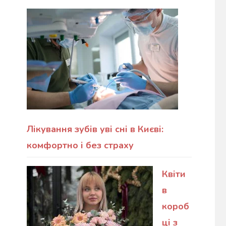
Лікування зубів уві сні в Києві:
комфортно і без страху
Квіти
в
короб
ці з