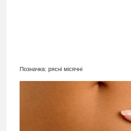
Позначка:
рясні місячні