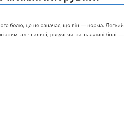
ого болю, це не означає, що він — норма. Легкий
гічним, але сильні, ріжучі чи виснажливі болі —