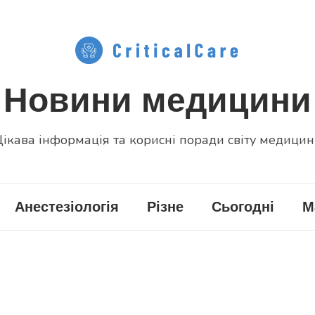
Новини медицини
ікава інформація та корисні поради світу медици
Анестезіологія
Різне
Сьогодні
М