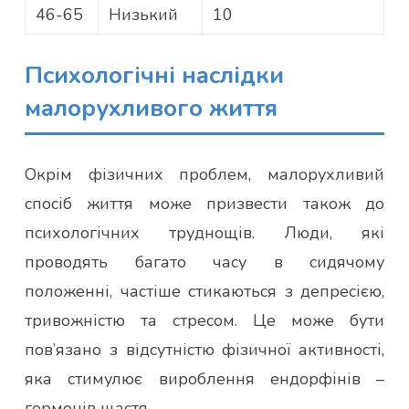
46-65
Низький
10
Психологічні наслідки
малорухливого життя
Окрім фізичних проблем, малорухливий
спосіб життя може призвести також до
психологічних труднощів. Люди, які
проводять багато часу в сидячому
положенні, частіше стикаються з депресією,
тривожністю та стресом. Це може бути
пов’язано з відсутністю фізичної активності,
яка стимулює вироблення ендорфінів –
гормонів щастя.