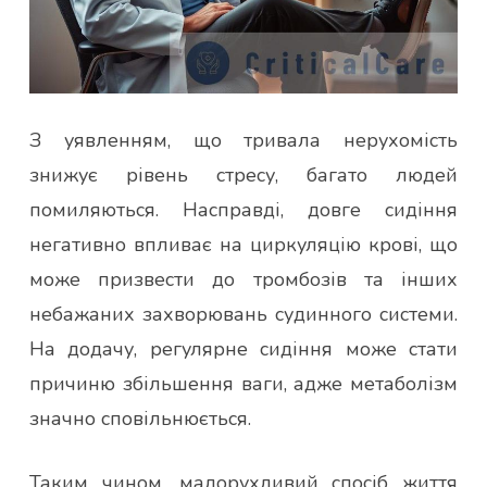
З уявленням, що тривала нерухомість
знижує рівень стресу, багато людей
помиляються. Насправді, довге сидіння
негативно впливає на циркуляцію крові, що
може призвести до тромбозів та інших
небажаних захворювань судинного системи.
На додачу, регулярне сидіння може стати
причиню збільшення ваги, адже метаболізм
значно сповільнюється.
Таким чином, малорухливий спосіб життя