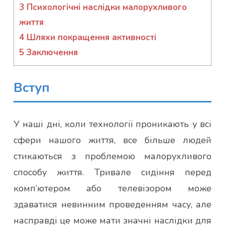
3
Психологічні наслідки малорухливого
життя
4
Шляхи покращення активності
5
Заключення
Вступ
У наші дні, коли технології проникають у всі
сфери нашого життя, все більше людей
стикаються з проблемою малорухливого
способу життя. Тривале сидіння перед
комп’ютером або телевізором може
здаватися невинним проведенням часу, але
насправді це може мати значні наслідки для