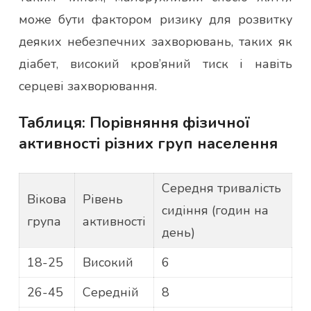
може бути фактором ризику для розвитку
деяких небезпечних захворювань, таких як
діабет, високий кров’яний тиск і навіть
серцеві захворювання.
Таблиця: Порівняння фізичної
активності різних груп населення
Середня тривалість
Вікова
Рівень
сидіння (годин на
група
активності
день)
18-25
Високий
6
26-45
Середній
8