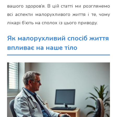
вашого здоров’я. В цій статті ми розглянемо
всі аспекти малорухливого життя і те, чому
лікарі б’ють на сполох із цього приводу.
Як малорухливий спосіб життя
впливає на наше тіло