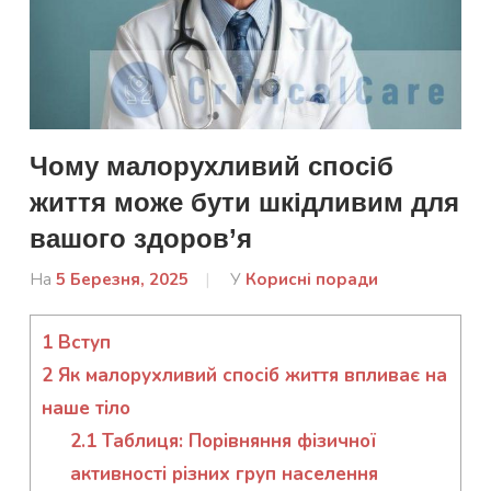
Чому малорухливий спосіб
життя може бути шкідливим для
вашого здоров’я
На
5 Березня, 2025
Від
У
Корисні поради
admin
1
Вступ
2
Як малорухливий спосіб життя впливає на
наше тіло
2.1
Таблиця: Порівняння фізичної
активності різних груп населення