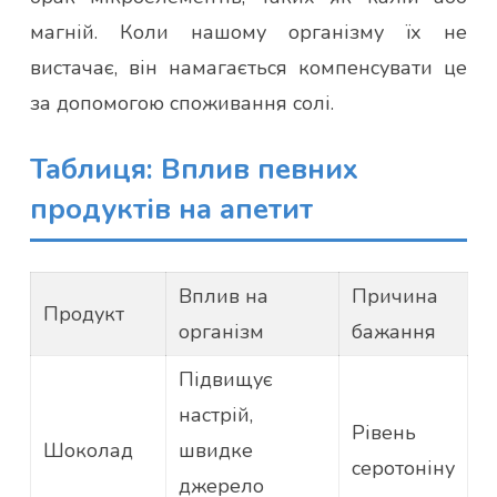
магній. Коли нашому організму їх не
вистачає, він намагається компенсувати це
за допомогою споживання солі.
Таблиця: Вплив певних
продуктів на апетит
Вплив на
Причина
Продукт
організм
бажання
Підвищує
настрій,
Рівень
Шоколад
швидке
серотоніну
джерело