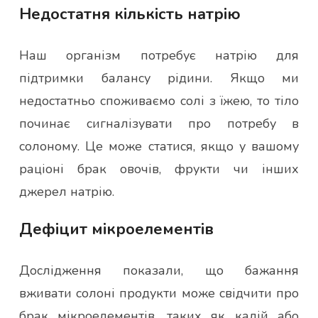
Недостатня кількість натрію
Наш організм потребує натрію для
підтримки балансу рідини. Якщо ми
недостатньо споживаємо солі з їжею, то тіло
починає сигналізувати про потребу в
солоному. Це може статися, якщо у вашому
раціоні брак овочів, фрукти чи інших
джерел натрію.
Дефіцит мікроелементів
Дослідження показали, що бажання
вживати солоні продукти може свідчити про
брак мікроелементів, таких як калій або