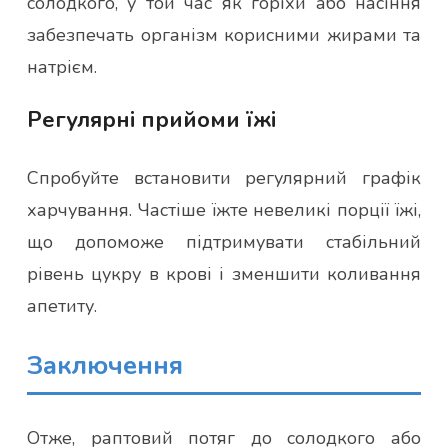
солодкого, у той час як горіхи або насіння
забезпечать організм корисними жирами та
натрієм.
Регулярні прийоми їжі
Спробуйте встановити регулярний графік
харчування. Частіше їжте невеликі порції їжі,
що допоможе підтримувати стабільний
рівень цукру в крові і зменшити коливання
апетиту.
Заключення
Отже, раптовий потяг до солодкого або