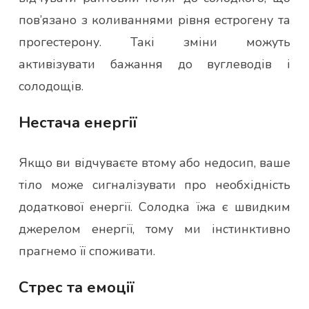
пов’язано з коливаннями рівня естрогену та
прогестерону. Такі зміни можуть
активізувати бажання до вуглеводів і
солодощів.
Нестача енергії
Якщо ви відчуваєте втому або недосип, ваше
тіло може сигналізувати про необхідність
додаткової енергії. Солодка їжа є швидким
джерелом енергії, тому ми інстинктивно
прагнемо її споживати.
Стрес та емоції