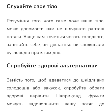
Слухайте своє тіло
Розуміння того, чого саме хоче ваше тіло,
може допомогти вам не відчувати раптові
потяги. Якщо вам хочеться чогось солодкого,
запитайте себе, чи достатньо ви споживали
вуглеводів протягом дня.
Спробуйте здорові альтернативи
Замість того, щоб вдаватися до шкідливих
солодощів або закусок, спробуйте обрати
здорові варіанти. Наприклад, фрукти
можуть задовольнити вашу потяг до