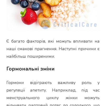
Є багато факторів, які можуть впливати на
наші смакові прагнення. Наступні причини є
найбільш поширеними.
Гормональні зміни
Гормони відіграють важливу роль у
регуляції апетиту. Наприклад, під час
менструального циклу жінки можуть
відчувати раптовий потяг до солодкого, що