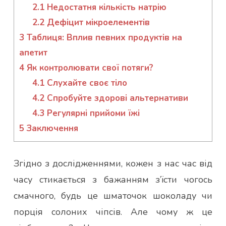
2.1
Недостатня кількість натрію
2.2
Дефіцит мікроелементів
3
Таблиця: Вплив певних продуктів на
апетит
4
Як контролювати свої потяги?
4.1
Слухайте своє тіло
4.2
Спробуйте здорові альтернативи
4.3
Регулярні прийоми їжі
5
Заключення
Згідно з дослідженнями, кожен з нас час від
часу стикається з бажанням з’їсти чогось
смачного, будь це шматочок шоколаду чи
порція солоних чіпсів. Але чому ж це