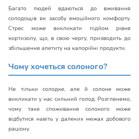
Багато людей вдаються до вживання
солодощів як засобу емоційного комфорту.
Стрес може викликати підйом рівня
кортизолу, що, в свою чергу, призводить до
збільшення апетиту на калорійні продукти.
Чому хочеться солоного?
Не тільки солодке, але й солоне може
викликати у нас сильний голод. Розглянемо,
чому таке споживання солоного може
відбутися навіть у далеких межах добового
раціону.