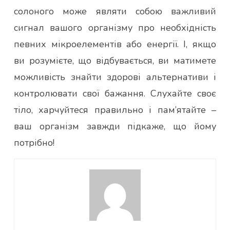
солоного може являти собою важливий
сигнал вашого організму про необхідність
певних мікроелементів або енергії. І, якщо
ви розумієте, що відбувається, ви матимете
можливість знайти здорові альтернативи і
контролювати свої бажання. Слухайте своє
тіло, харчуйтеся правильно і пам’ятайте –
ваш організм завжди підкаже, що йому
потрібно!