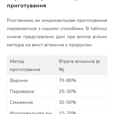
приготування
Розглянемо, як мікрохвильове приготування
порівнюється з іншими способами. В таблиці
нижче представлено дані про вплив різних
методів на вміст вітамінів у продуктах:
Метод
Втрата вітамінів (в
приготування
%)
Варіння
70-80%
Пароварка
25-30%
Смаження
30-50%
Мікрохвильова піч
10-20%