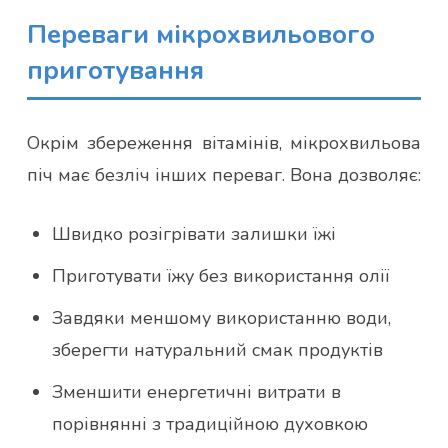
Переваги мікрохвильового
приготування
Окрім збереження вітамінів, мікрохвильова
піч має безліч інших переваг. Вона дозволяє:
Швидко розігрівати залишки їжі
Приготувати їжу без використання олії
Завдяки меншому використанню води,
зберегти натуральний смак продуктів
Зменшити енергетичні витрати в
порівнянні з традиційною духовкою