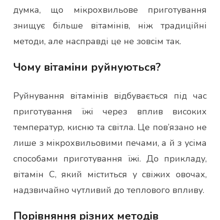
думка, що мікрохвильове приготування
знищує більше вітамінів, ніж традиційні
методи, але насправді це не зовсім так.
Чому вітаміни руйнуються?
Руйнування вітамінів відбувається під час
приготування їжі через вплив високих
температур, кисню та світла. Це пов’язано не
лише з мікрохвильовими печами, а й з усіма
способами приготування їжі. До прикладу,
вітамін C, який міститься у свіжих овочах,
надзвичайно чутливий до теплового впливу.
Порівняння різних методів