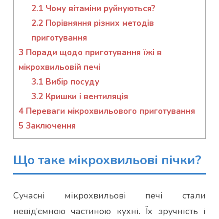
2.1
Чому вітаміни руйнуються?
2.2
Порівняння різних методів
приготування
3
Поради щодо приготування їжі в
мікрохвильовій печі
3.1
Вибір посуду
3.2
Кришки і вентиляція
4
Переваги мікрохвильового приготування
5
Заключення
Що таке мікрохвильові пічки?
Сучасні мікрохвильові печі стали
невід’ємною частиною кухні. Їх зручність і