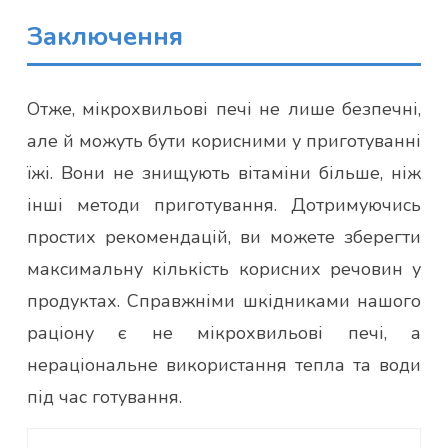
Заключення
Отже, мікрохвильові печі не лише безпечні,
але й можуть бути корисними у приготуванні
їжі. Вони не знищують вітаміни більше, ніж
інші методи приготування. Дотримуючись
простих рекомендацій, ви можете зберегти
максимальну кількість корисних речовин у
продуктах. Справжніми шкідниками нашого
раціону є не мікрохвильові печі, а
нераціональне використання тепла та води
під час готування.