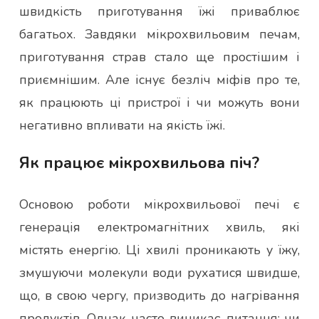
швидкість приготування їжі приваблює
багатьох. Завдяки мікрохвильовим печам,
приготування страв стало ще простішим і
приємнішим. Але існує безліч міфів про те,
як працюють ці пристрої і чи можуть вони
негативно впливати на якість їжі.
Як працює мікрохвильова піч?
Основою роботи мікрохвильової печі є
генерація електромагнітних хвиль, які
містять енергію. Ці хвилі проникають у їжу,
змушуючи молекули води рухатися швидше,
що, в свою чергу, призводить до нагрівання
продуктів. Однак часто виникає питання: чи