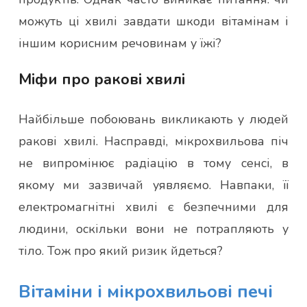
можуть ці хвилі завдати шкоди вітамінам і
іншим корисним речовинам у їжі?
Міфи про ракові хвилі
Найбільше побоювань викликають у людей
ракові хвилі. Насправді, мікрохвильова піч
не випромінює радіацію в тому сенсі, в
якому ми зазвичай уявляємо. Навпаки, її
електромагнітні хвилі є безпечними для
людини, оскільки вони не потрапляють у
тіло. Тож про який ризик йдеться?
Вітаміни і мікрохвильові печі