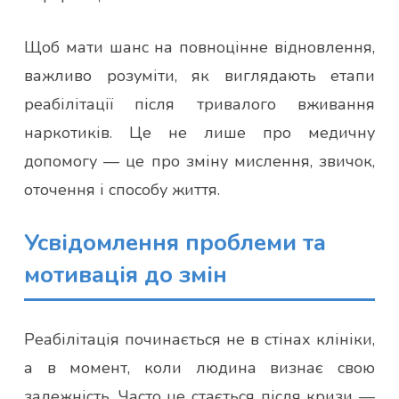
Щоб мати шанс на повноцінне відновлення,
важливо розуміти, як виглядають етапи
реабілітації після тривалого вживання
наркотиків. Це не лише про медичну
допомогу — це про зміну мислення, звичок,
оточення і способу життя.
Усвідомлення проблеми та
мотивація до змін
Реабілітація починається не в стінах клініки,
а в момент, коли людина визнає свою
залежність. Часто це стається після кризи —