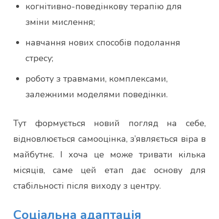
когнітивно-поведінкову терапію для
зміни мислення;
навчання нових способів подолання
стресу;
роботу з травмами, комплексами,
залежними моделями поведінки.
Тут формується новий погляд на себе,
відновлюється самооцінка, з’являється віра в
майбутнє. І хоча це може тривати кілька
місяців, саме цей етап дає основу для
стабільності після виходу з центру.
Соціальна адаптація