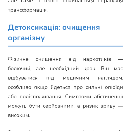
але саме з нього починається справжня
трансформація.
Детоксикація: очищення
організму
Фізичне очищення від наркотиків —
болючий, але необхідний крок. Він має
відбуватися під медичним наглядом,
особливо якщо йдеться про сильні опіоїди
або поліспоживання. Симптоми абстиненції
можуть бути серйозними, а ризик зриву —
високим.