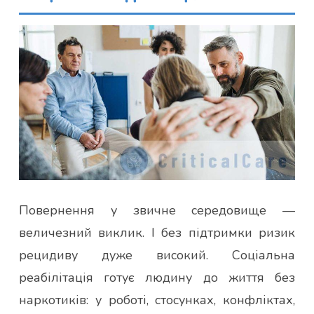
Повернення у звичне середовище —
величезний виклик. І без підтримки ризик
рецидиву дуже високий. Соціальна
реабілітація готує людину до життя без
наркотиків: у роботі, стосунках, конфліктах,