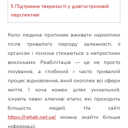
5
Підтримка тверезості у довгостроковій
перспективі
Коли людина припиняє вживати наркотики
після тривалого періоду залежності, її
організм і психіка стикаються з непростими
викликами. Реабілітація — це не просто
лікування, а глибокий і часто тривалий
процес відновлення, який охоплює всі сфери
життя. І хоча кожен шлях унікальний,
існують певні ключові етапи, які проходить
більшість людей. На сайті
https://rehab.net.ua/
можна знайти більше
інформації.