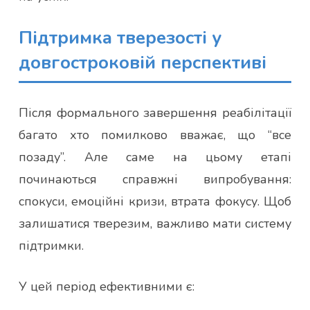
Підтримка тверезості у
довгостроковій перспективі
Після формального завершення реабілітації
багато хто помилково вважає, що “все
позаду”. Але саме на цьому етапі
починаються справжні випробування:
спокуси, емоційні кризи, втрата фокусу. Щоб
залишатися тверезим, важливо мати систему
підтримки.
У цей період ефективними є: