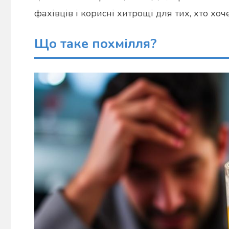
фахівців і корисні хитрощі для тих, хто хоч
Що таке похмілля?