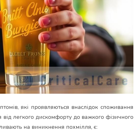
птомів, які проявляються внаслідок споживання
я від легкого дискомфорту до важкого фізичного
ивають на виникнення похмілля, є: