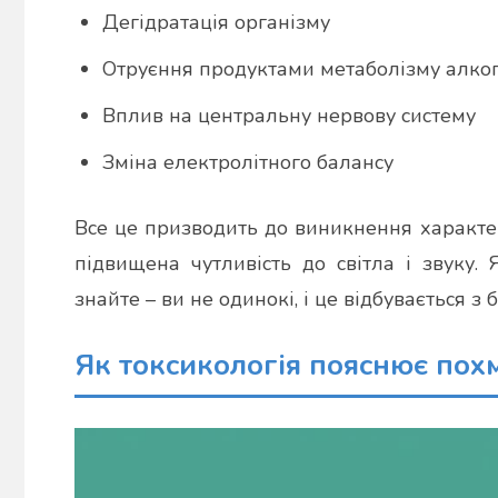
Дегідратація організму
Отруєння продуктами метаболізму алко
Вплив на центральну нервову систему
Зміна електролітного балансу
Все це призводить до виникнення характерн
підвищена чутливість до світла і звуку.
знайте – ви не одинокі, і це відбувається з
Як токсикологія пояснює пох