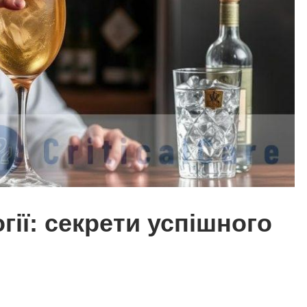
гії: секрети успішного