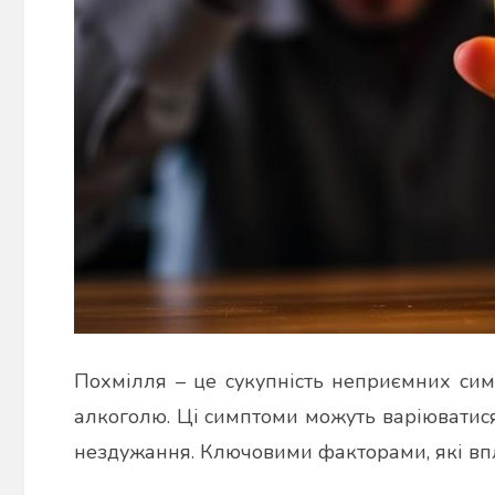
Похмілля – це сукупність неприємних сим
алкоголю. Ці симптоми можуть варіюватис
нездужання. Ключовими факторами, які впл