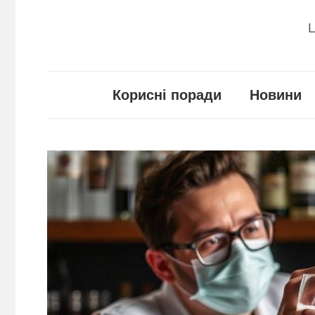
Ц
Корисні поради
Новини