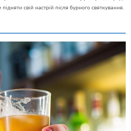
е підняти свій настрій після бурного святкування.