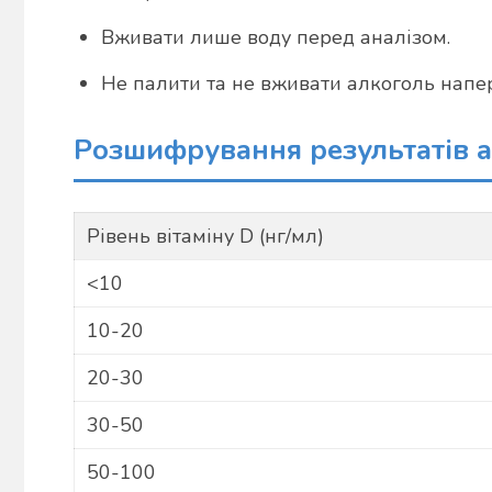
Вживати лише воду перед аналізом.
Не палити та не вживати алкоголь напе
Розшифрування результатів а
Рівень вітаміну D (нг/мл)
<10
10-20
20-30
30-50
50-100