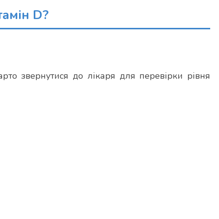
тамін D?
арто звернутися до лікаря для перевірки рівня