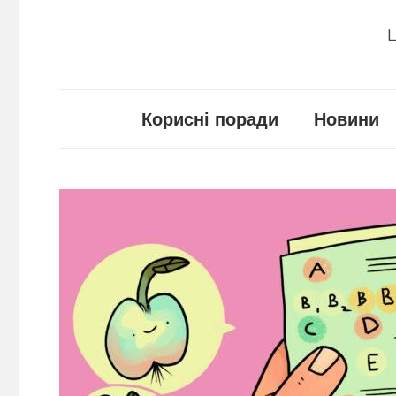
Ц
Корисні поради
Новини