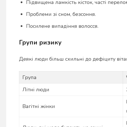
Підвищена ламкість кісток, часті перело
Проблеми зі сном, безсоння.
Посилене випадіння волосся.
Групи ризику
Деякі люди більш схильні до дефіциту вітам
Група
Літні люди
Вагітні жінки