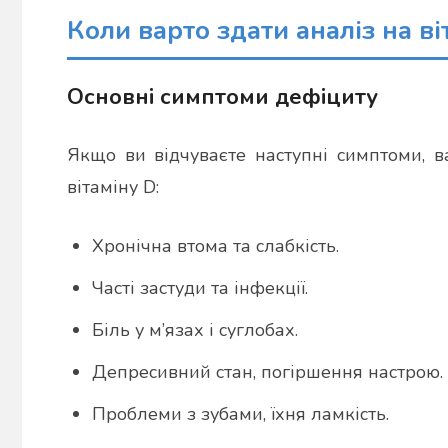
Коли варто здати аналіз на ві
Основні симптоми дефіциту
Якщо ви відчуваєте наступні симптоми, в
вітаміну D:
Хронічна втома та слабкість.
Часті застуди та інфекції.
Біль у м’язах і суглобах.
Депресивний стан, погіршення настрою.
Проблеми з зубами, їхня ламкість.