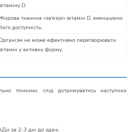
вітаміну D.
Жирова тканина «зв’язує» вітамін D, зменшуючи
його доступність.
Організм не може ефективно перетворювати
вітамін у активну форму.
ьно точними, слід дотримуватись наступних
Ди за 2-3 дні до здачі.