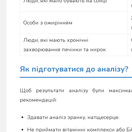
Люди, які мало бувають на сонці
Особи з ожирінням
Люди, які мають хронічні
захворювання печінки та нирок
Як підготуватися до аналізу?
Щоб результати аналізу були максимал
рекомендацій:
Здавати аналіз зранку, натщесерце.
Не приймати вітамінні комплекси або БА