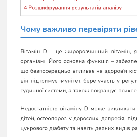
4
Розшифрування результатів аналізу
Чому важливо перевіряти ріве
Вітамін D – це жиророзчинний вітамін, 
організмі. Його основна функція – забез
що безпосередньо впливає на здоров’я кіс
він підтримує імунітет, бере участь у регу
судинної системи, а також покращує психое
Недостатність вітаміну D може викликати 
дітей, остеопороз у дорослих, депресія, 
цукрового діабету та навіть деяких видів ра