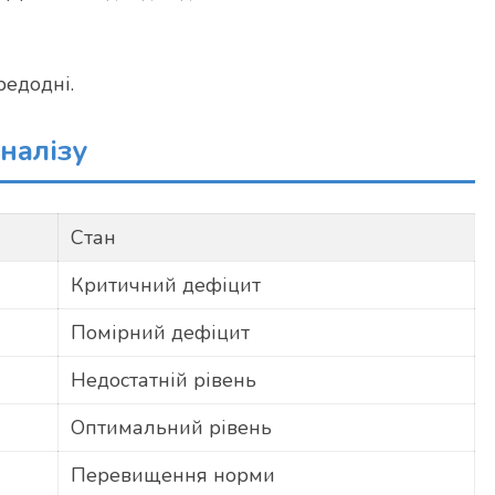
редодні.
налізу
Стан
Критичний дефіцит
Помірний дефіцит
Недостатній рівень
Оптимальний рівень
Перевищення норми