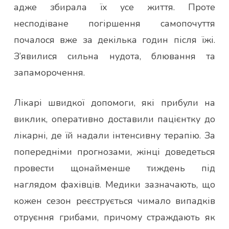
адже збирала їх усе життя. Проте
несподіване погіршення самопочуття
почалося вже за декілька годин після їжі.
З’явилися сильна нудота, блювання та
запаморочення.
Лікарі швидкої допомоги, які прибули на
виклик, оперативно доставили пацієнтку до
лікарні, де їй надали інтенсивну терапію. За
попередніми прогнозами, жінці доведеться
провести щонайменше тиждень під
наглядом фахівців. Медики зазначають, що
кожен сезон реєструється чимало випадків
отруєння грибами, причому страждають як