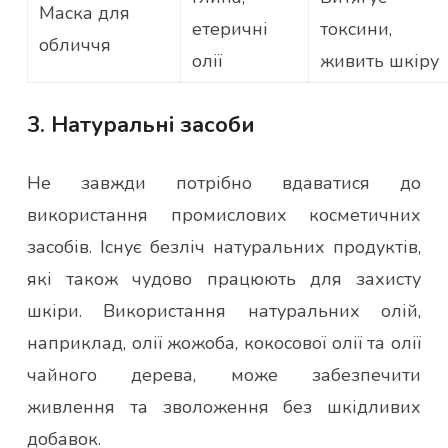
Маска для
етеричні
токсини,
обличчя
олії
живить шкіру
3. Натуральні засоби
Не завжди потрібно вдаватися до
використання промислових косметичних
засобів. Існує безліч натуральних продуктів,
які також чудово працюють для захисту
шкіри. Використання натуральних олій,
наприклад, олії жожоба, кокосової олії та олії
чайного дерева, може забезпечити
живлення та зволоження без шкідливих
добавок.