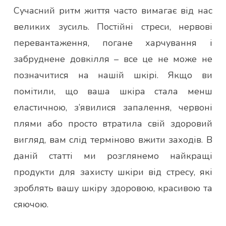
Сучасний ритм життя часто вимагає від нас
великих зусиль. Постійні стреси, нервові
перевантаження, погане харчування і
забруднене довкілля – все це не може не
позначитися на нашій шкірі. Якщо ви
помітили, що ваша шкіра стала менш
еластичною, з’явилися запалення, червоні
плями або просто втратила свій здоровий
вигляд, вам слід терміново вжити заходів. В
даній статті ми розглянемо найкращі
продукти для захисту шкіри від стресу, які
зроблять вашу шкіру здоровою, красивою та
сяючою.