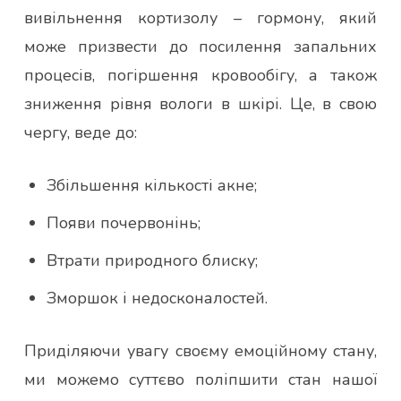
вивільнення кортизолу – гормону, який
може призвести до посилення запальних
процесів, погіршення кровообігу, а також
зниження рівня вологи в шкірі. Це, в свою
чергу, веде до:
Збільшення кількості акне;
Появи почервонінь;
Втрати природного блиску;
Зморшок і недосконалостей.
Приділяючи увагу своєму емоційному стану,
ми можемо суттєво поліпшити стан нашої