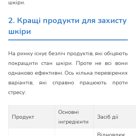
шкіри.
2. Кращі продукти для захисту
шкіри
На ринку існує безліч продуктів, які обіцяють
покращити стан шкіри. Проте не всі вони
однаково ефективні. Ось кілька перевірених
варіантів, які справно працюють проти
стресу:
Основні
Продукт
Засіб дії
інгредієнти
Відновлює