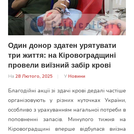
Один донор здатен урятувати
три життя: на Кіровоградщині
провели виїзний забір крові
На
28 Лютого, 2025
Від
У
Новини
admin
Благодійні акції зі здачі крові дедалі частіше
організовують у різних куточках України,
особливо з урахуванням нагальної потреби в
поповненні запасів. Минулого тижня на
Кіровоградщині вперше відбулася виїзна