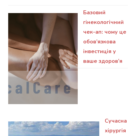
Базовий
гінекологічний
чек-ап: чому це
обов’язкова
інвестиція у
ваше здоров’я
Сучасна
хірургія