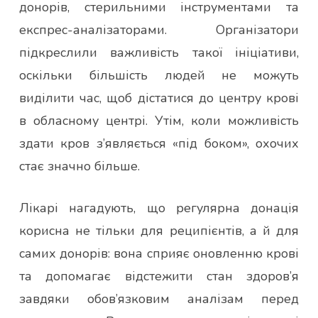
донорів, стерильними інструментами та
експрес-аналізаторами. Організатори
підкреслили важливість такої ініціативи,
оскільки більшість людей не можуть
виділити час, щоб дістатися до центру крові
в обласному центрі. Утім, коли можливість
здати кров з’являється «під боком», охочих
стає значно більше.
Лікарі нагадують, що регулярна донація
корисна не тільки для реципієнтів, а й для
самих донорів: вона сприяє оновленню крові
та допомагає відстежити стан здоров’я
завдяки обов’язковим аналізам перед