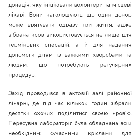
донація, яку ініціювали волонтери та місцеві
лікарі. Вони наголошують, що один донор
може врятувати одразу три життя, адже
зібрана кров використовується не лише для
термінових операцій, а й для надання
допомоги дітям із важкими хворобами та
людям, що потребують регулярних
процедур.
Захід проводився в актовій залі районної
лікарні, де під час кількох годин зібрали
десятки охочих поділитися своєю кров’ю.
Пересувна лабораторія була обладнана всім
необхідним: сучасними кріслами для