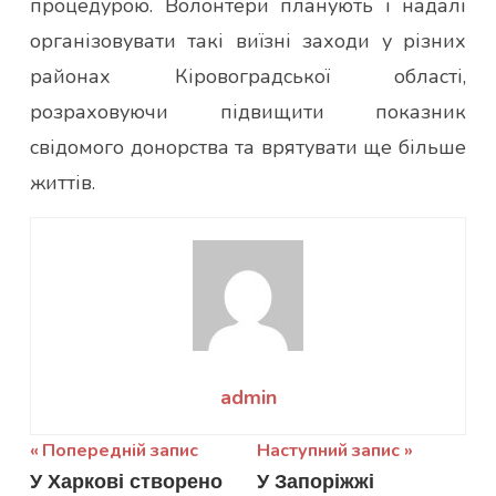
процедурою. Волонтери планують і надалі
організовувати такі виїзні заходи у різних
районах Кіровоградської області,
розраховуючи підвищити показник
свідомого донорства та врятувати ще більше
життів.
admin
Навігація
Попередній запис
Наступний запис
У Харкові створено
У Запоріжжі
записів