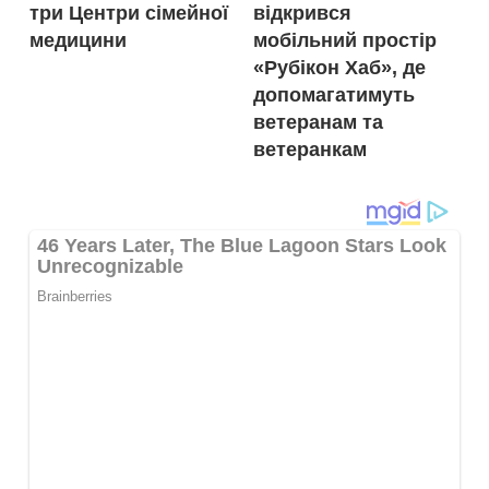
три Центри сімейної
відкрився
медицини
мобільний простір
«Рубікон Хаб», де
допомагатимуть
ветеранам та
ветеранкам