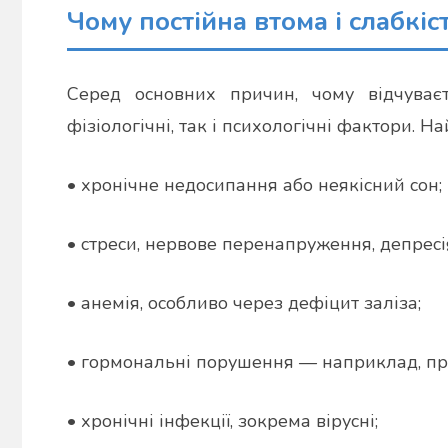
Чому постійна втома і слабкі
Серед основних причин, чому відчуває
фізіологічні, так і психологічні фактори. 
• хронічне недосипання або неякісний сон;
• стреси, нервове перенапруження, депресі
• анемія, особливо через дефіцит заліза;
• гормональні порушення — наприклад, пр
• хронічні інфекції, зокрема вірусні;