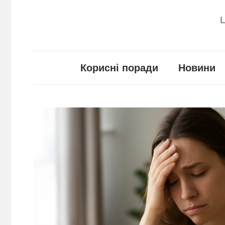
Ц
Корисні поради
Новини