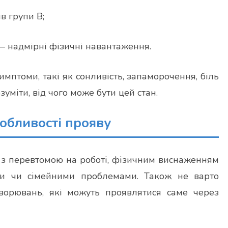
в групи B;
— надмірні фізичні навантаження.
имптоми, такі як сонливість, запаморочення, біль
уміти, від чого може бути цей стан.
собливості прояву
на з перевтомою на роботі, фізичним виснаженням
ми чи сімейними проблемами. Також не варто
ворювань, які можуть проявлятися саме через