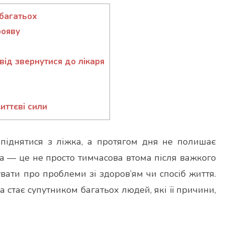
 багатьох
рояву
від звернутися до лікаря
иттєві сили
 піднятися з ліжка, а протягом дня не полишає
ма — це не просто тимчасова втома після важкого
увати про проблеми зі здоров’ям чи спосіб життя.
а стає супутником багатьох людей, які її причини,