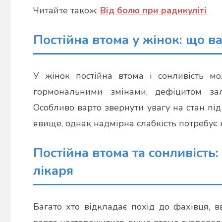
Читайте також:
Від болю при радикуліті
Постійна втома у жінок: що в
У жінок постійна втома і сонливість мо
гормональними змінами, дефіцитом за
Особливо варто звернути увагу на стан під
явище, однак надмірна слабкість потребує к
Постійна втома та сонливість:
лікаря
Багато хто відкладає похід до фахівця,