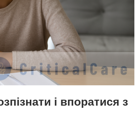
озпізнати і впоратися з