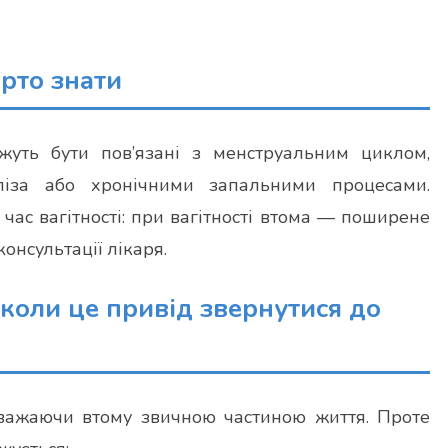
арто знати
жуть бути пов’язані з менструальним циклом,
ліза або хронічними запальними процесами.
 час вагітності: при вагітності втома — поширене
онсультації лікаря.
 коли це привід звернутися до
 вважаючи втому звичною частиною життя. Проте