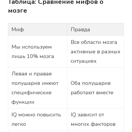
Таблица: Сравнение мифов о
мозге
Миф
Правда
Все области мозга
Мы используем
активные в разных
лишь 10% мозга
ситуациях
Левая и правая
полушария имеют
Оба полушария
специфические
работают вместе
функции
IQ можно повысить
IQ зависит от
легко
многих факторов