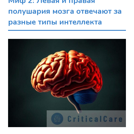
Миф 2: Левая и правая
полушария мозга отвечают за
разные типы интеллекта