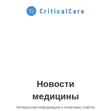
Перейти
к
содержимому
Новости
медицины
Интересная информация и полезные советы