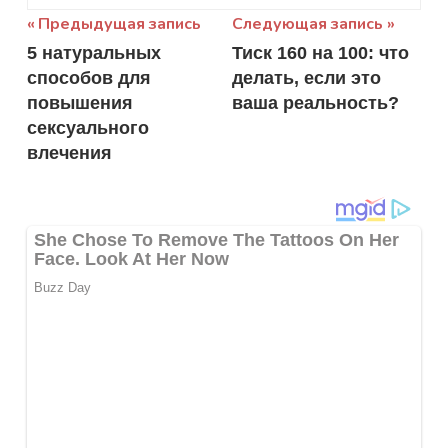
Навигация
Предыдущая запись
Следующая запись
5 натуральных
Тиск 160 на 100: что
по
способов для
делать, если это
записям
повышения
ваша реальность?
сексуального
влечения