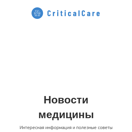
Перейти
к
содержимому
Новости
медицины
Интересная информация и полезные советы