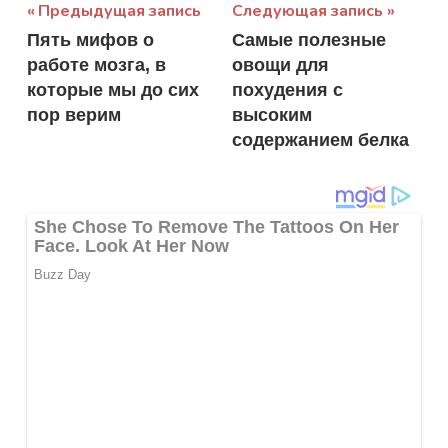
Навигация
Предыдущая запись
Следующая запись
Пять мифов о
Самые полезные
по
работе мозга, в
овощи для
записям
которые мы до сих
похудения с
пор верим
высоким
содержанием белка