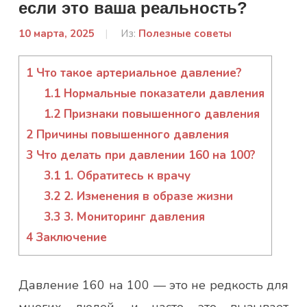
если это ваша реальность?
10 марта, 2025
От:
Из:
Полезные советы
admin
1
Что такое артериальное давление?
1.1
Нормальные показатели давления
1.2
Признаки повышенного давления
2
Причины повышенного давления
3
Что делать при давлении 160 на 100?
3.1
1. Обратитесь к врачу
3.2
2. Изменения в образе жизни
3.3
3. Мониторинг давления
4
Заключение
Давление 160 на 100 — это не редкость для
многих людей, и часто это вызывает