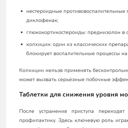
нестероидные противовоспалительные п
диклофенак;
глюкокортикостероиды: преднизолон в 
колхицин: один из классических препара
блокирует воспалительные процессы на
Колхицин нельзя применять бесконтрольн
может вызвать серьёзные побочные эффек
Таблетки для снижения уровня м
После устранения приступа переходят
профилактику. Здесь ключевую роль игра