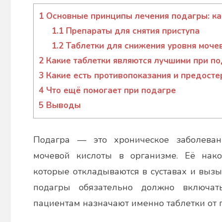
Гапон
Юлія
1
Основные принципы лечения подагры: ка
1.1
Препараты для снятия приступа
1.2
Таблетки для снижения уровня моче
2
Какие таблетки являются лучшими при по
3
Какие есть противопоказания и предост
4
Что ещё помогает при подагре
5
Выводы
Подагра — это хроническое заболеван
мочевой кислоты в организме. Её нако
которые откладываются в суставах и вызы
подагры обязательно должно включат
пациентам назначают именно таблетки от 