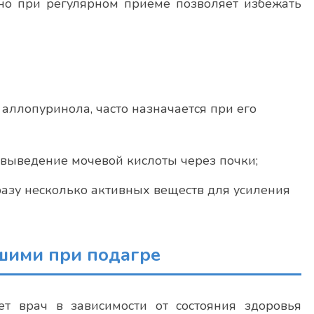
, но при регулярном приёме позволяет избежать
 аллопуринола, часто назначается при его
 выведение мочевой кислоты через почки;
разу несколько активных веществ для усиления
чшими при подагре
т врач в зависимости от состояния здоровья