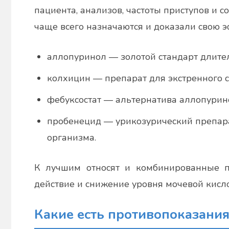
пациента, анализов, частоты приступов и с
чаще всего назначаются и доказали свою 
аллопуринол — золотой стандарт длите
колхицин — препарат для экстренного с
фебуксостат — альтернатива аллопурин
пробенецид — урикозурический препар
организма.
К лучшим относят и комбинированные п
действие и снижение уровня мочевой кисл
Какие есть противопоказани