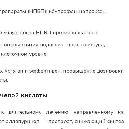
репараты (НПВП): ибупрофен, напроксен,
случаях, когда НПВП противопоказаны;
тов для снятия подагрического приступа,
 клеточном уровне.
о. Хотя он и эффективен, превышение дозировки
ты.
очевой кислоты
 к длительному лечению, направленному на
ет аллопуринол — препарат, снижающий синтез