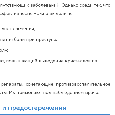
опутствующих заболеваний. Однако среди тех, что
эффективность, можно выделить:
льного лечения;
нятия боли при приступе;
олу;
ат, повышающий выведение кристаллов из
репараты, сочетающие противовоспалительное
оты. Их применяют под наблюдением врача.
я и предостережения