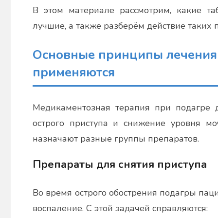
В этом материале рассмотрим, какие та
лучшие, а также разберём действие таких 
Основные принципы лечения 
применяются
Медикаментозная терапия при подагре д
острого приступа и снижение уровня моч
назначают разные группы препаратов.
Препараты для снятия приступа
Во время острого обострения подагры пац
воспаление. С этой задачей справляются: