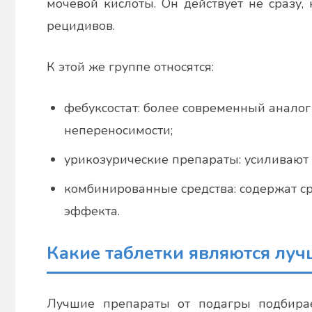
мочевой кислоты. Он действует не сразу
рецидивов.
К этой же группе относятся:
фебуксостат: более современный аналог
непереносимости;
урикозурические препараты: усиливают
комбинированные средства: содержат с
эффекта.
Какие таблетки являются лу
Лучшие препараты от подагры подбирае