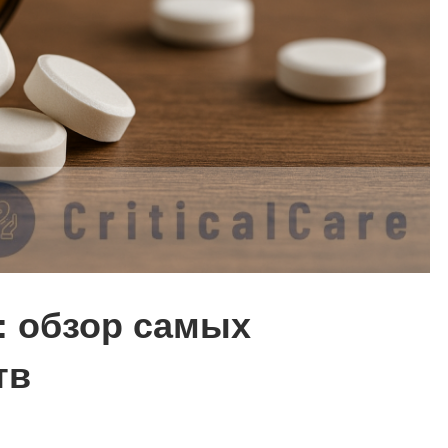
: обзор самых
тв