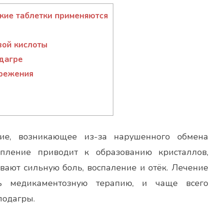
кие таблетки применяются
вой кислоты
дагре
ережения
ие, возникающее из-за нарушенного обмена
пление приводит к образованию кристаллов,
вают сильную боль, воспаление и отёк. Лечение
ь медикаментозную терапию, и чаще всего
подагры.