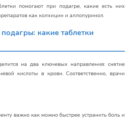
блетки помогают при подагре, какие есть них
препаратов как колхицин и аллопуринол.
подагры: какие таблетки
елится на два ключевых направления: снятие
евой кислоты в крови. Соответственно, врачи
иенту важно как можно быстрее устранить боль и