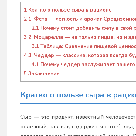
admin
1
Кратко о пользе сыра в рационе
2
1. Фета — лёгкость и аромат Средиземно
2.1
Почему стоит добавить фету в свой 
3
2. Моцарелла — не только пицца, но и з
3.1
Таблица: Сравнение пищевой ценно
4
3. Чеддер — классика, которая всегда бу
4.1
Почему чеддер заслуживает вашего
5
Заключение
Кратко о пользе сыра в раци
Сыр — это продукт, известный человечест
полезный, так как содержит много белка,