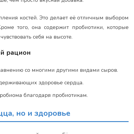
ше, чем просто вкусная добавка.
епления костей. Это делает её отличным выбором
роме того, она содержит пробиотики, которые
увствовать себя на высоте.
ой рацион
авнению со многими другими видами сыров.
ддерживающих здоровье сердца.
робиома благодаря пробиотикам.
цца, но и здоровье