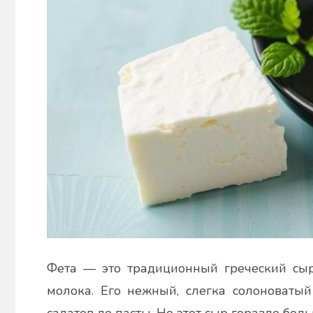
Фета — это традиционный греческий сыр,
молока. Его нежный, слегка солоноватый