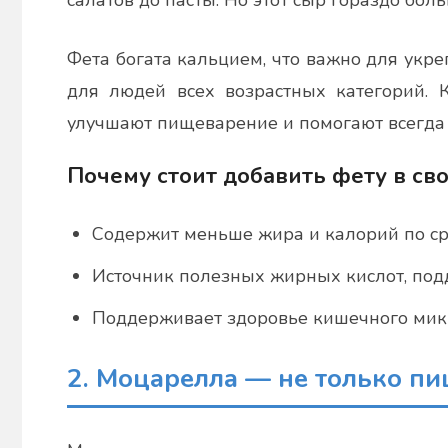
салатов до пасты. Но этот сыр гораздо боль
Фета богата кальцием, что важно для укр
для людей всех возрастных категорий. К
улучшают пищеварение и помогают всегда ч
Почему стоит добавить фету в св
Содержит меньше жира и калорий по ср
Источник полезных жирных кислот, по
Поддерживает здоровье кишечного мик
2. Моцарелла — не только пи