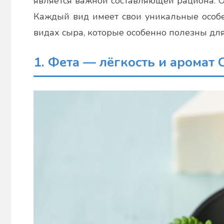
является важной составляющей рациона. Од
Каждый вид имеет свои уникальные особе
видах сыра, которые особенно полезны дл
1. Фета — лёгкость и аромат