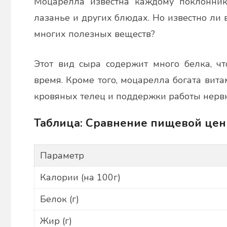
Моцарелла известна каждому поклоннику
лазанье и других блюдах. Но известно ли 
многих полезных веществ?
Этот вид сыра содержит много белка, чт
время. Кроме того, моцарелла богата вит
кровяных телец и поддержки работы нервн
Таблица: Сравнение пищевой це
Параметр
Калории (на 100г)
Белок (г)
Жир (г)