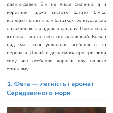
давніх-давен. Він не лише смачний, а й
корисний, адже містить багато білка,
кальцію і вітамінів. В багатьох культурах сир
є важливою складовою раціону. Проте мало
хто знає, що не весь сир однаковий. Кожен
вид має свої унікальні особливості та
переваги. Давайте дізнаємося про три види
сиру, які особливо корисні для нашого
організму.
1. Фета — легкість і аромат
Середземного моря