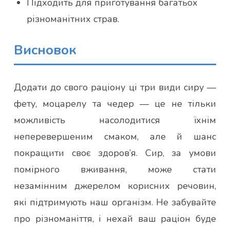
Підходить для приготування багатьох
різноманітних страв.
Висновок
Додати до свого раціону ці три види сиру —
фету, моцарелу та чедер — це не тільки
можливість насолодитися їхнім
неперевершеним смаком, але й шанс
покращити своє здоров’я. Сир, за умови
помірного вживання, може стати
незамінним джерелом корисних речовин,
які підтримують наш організм. Не забувайте
про різноманіття, і нехай ваш раціон буде