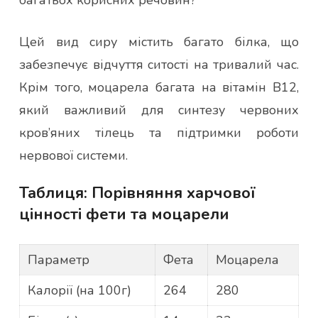
багатьох корисних речовин?
Цей вид сиру містить багато білка, що
забезпечує відчуття ситості на тривалий час.
Крім того, моцарела багата на вітамін В12,
який важливий для синтезу червоних
кров’яних тілець та підтримки роботи
нервової системи.
Таблиця: Порівняння харчової
цінності фети та моцарели
Параметр
Фета
Моцарела
Калорії (на 100г)
264
280