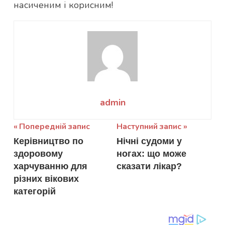
насиченим і корисним!
admin
Навігація
Попередній запис
Наступний запис
Керівництво по
Нічні судоми у
записів
здоровому
ногах: що може
харчуванню для
сказати лікар?
різних вікових
категорій