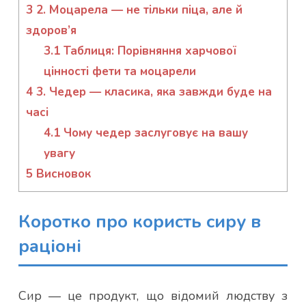
3
2. Моцарела — не тільки піца, але й
здоров’я
3.1
Таблиця: Порівняння харчової
цінності фети та моцарели
4
3. Чедер — класика, яка завжди буде на
часі
4.1
Чому чедер заслуговує на вашу
увагу
5
Висновок
Коротко про користь сиру в
раціоні
Сир — це продукт, що відомий людству з