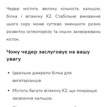
Чедер містить велику кількість кальцію,
білка і вітаміну K2. Стабільне вживання
цього сиру може суттєво зменшити ризик
розвитку остеопорозу та інших захворювань
кісток.
Чому чедер заслуговує на вашу
увагу
Ідеальне джерело білка для
вегетаріанців.
Містить багато вітаміну K2, що покращує
засвоєння кальцію.