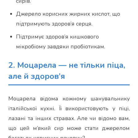
сирів.
Джерело корисних жирних кислот, що
підтримують здоров’я серця.
Підтримує здоров’я кишкового
мікробіому завдяки пробіотикам.
2. Моцарела — не тільки піца,
але й здоров’я
Моцарела відома кожному шанувальнику
італійської кухні. Її використовують у піці,
лазані та інших стравах. Але чи відомо вам,
що цей м’який сир може стати джерелом