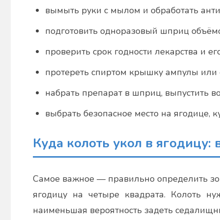
вымыть руки с мылом и обработать анти
подготовить одноразовый шприц объёмом
проверить срок годности лекарства и ег
протереть спиртом крышку ампулы или 
набрать препарат в шприц, выпустить во
выбрать безопасное место на ягодице, к
Куда колоть укол в ягодицу:
Самое важное — правильно определить зо
ягодицу на четыре квадрата. Колоть н
наименьшая вероятность задеть седалищны