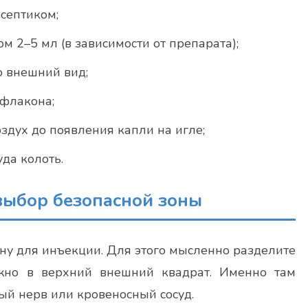
септиком;
 2–5 мл (в зависимости от препарата);
о внешний вид;
флакона;
здух до появления капли на игле;
уда колоть.
 выбор безопасной зоны
ну для инъекции. Для этого мысленно разделите
ужно в верхний внешний квадрат. Именно там
й нерв или кровеносный сосуд.