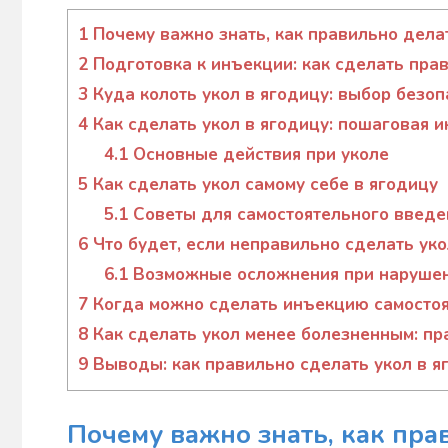
Гапон
Юлія
1
Почему важно знать, как правильно делат
2
Подготовка к инъекции: как сделать пра
3
Куда колоть укол в ягодицу: выбор безо
4
Как сделать укол в ягодицу: пошаговая и
4.1
Основные действия при уколе
5
Как сделать укол самому себе в ягодицу
5.1
Советы для самостоятельного введе
6
Что будет, если неправильно сделать уко
6.1
Возможные осложнения при нарушен
7
Когда можно сделать инъекцию самостоят
8
Как сделать укол менее болезненным: пр
9
Выводы: как правильно сделать укол в яг
Почему важно знать, как пра