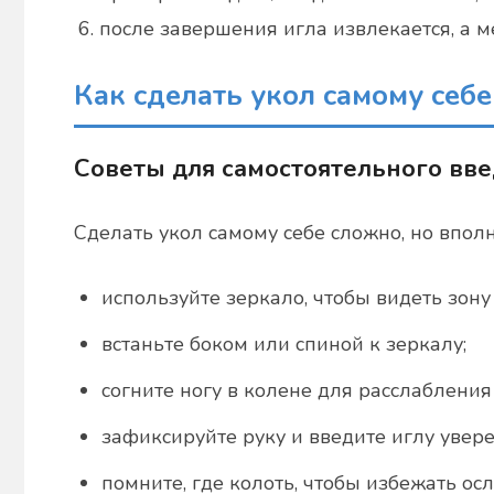
после завершения игла извлекается, а м
Как сделать укол самому себе
Советы для самостоятельного вв
Сделать укол самому себе сложно, но впол
используйте зеркало, чтобы видеть зону
встаньте боком или спиной к зеркалу;
согните ногу в колене для расслаблени
зафиксируйте руку и введите иглу увер
помните, где колоть, чтобы избежать ос