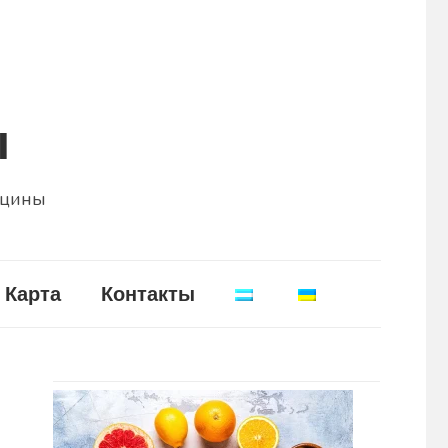
ы
ицины
Карта
Контакты