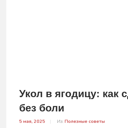
Укол в ягодицу: как
без боли
5 мая, 2025
От:
Из:
Полезные советы