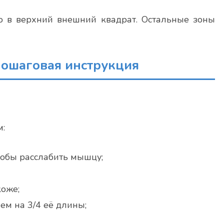
ко в верхний внешний квадрат. Остальные зоны
 пошаговая инструкция
:
тобы расслабить мышцу;
коже;
м на 3/4 её длины;