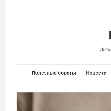
Перейти
к
содержимому
Инте
Полезные советы
Новости