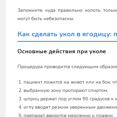
Запомните, куда правильно колоть: толь
могут быть небезопасны.
Как сделать укол в ягодицу:
Основные действия при уколе
Процедура проводится следующим образом
пациент ложится на живот или на бок, ч
выбранную зону протирают спиртом;
шприц держат под углом 90 градусов к 
иглу вводят резким уверенным движение
препарат вводится медленно и плавно;