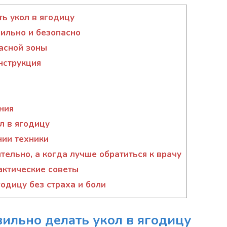
ь укол в ягодицу
вильно и безопасно
пасной зоны
нструкция
ния
л в ягодицу
ии техники
ельно, а когда лучше обратиться к врачу
актические советы
одицу без страха и боли
вильно делать укол в ягодицу