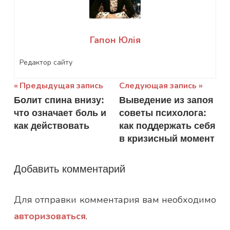
Гапон Юлія
Редактор сайту
Навигация
Предыдущая запись
Следующая запись
Болит спина внизу:
Выведение из запоя
по
что означает боль и
советы психолога:
записям
как действовать
как поддержать себя
в кризисный момент
Добавить комментарий
Для отправки комментария вам необходимо
авторизоваться
.