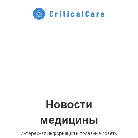
Перейти
к
содержимому
Новости
медицины
Интересная информация и полезные советы