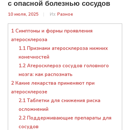
с опасной болезнью сосудов
10 июля, 2025
От:
Из:
Разное
Гапон
Юлія
1
Симптомы и формы проявления
атеросклероза
1.1
Признаки атеросклероза нижних
конечностей
1.2
Атеросклероз сосудов головного
мозга: как распознать
2
Какие лекарства применяют при
атеросклерозе
2.1
Таблетки для снижения риска
осложнений
2.2
Поддерживающие препараты для
сосудов