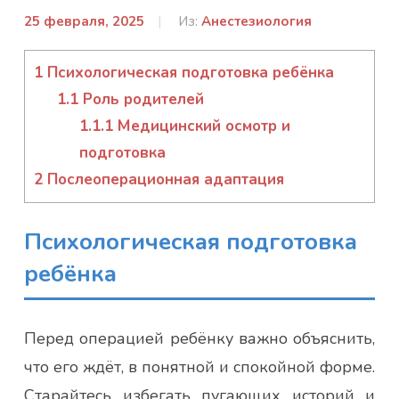
25 февраля, 2025
От:
Из:
Анестезиология
admin
1
Психологическая подготовка ребёнка
1.1
Роль родителей
1.1.1
Медицинский осмотр и
подготовка
2
Послеоперационная адаптация
Психологическая подготовка
ребёнка
Перед операцией ребёнку важно объяснить,
что его ждёт, в понятной и спокойной форме.
Старайтесь избегать пугающих историй и