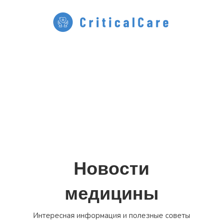
Перейти
к
содержимому
Новости
медицины
Интересная информация и полезные советы