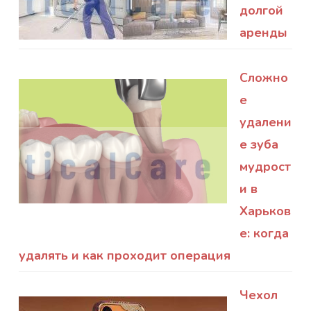
долгой
аренды
Сложно
е
удалени
е зуба
мудрост
и в
Харьков
е: когда
удалять и как проходит операция
Чехол