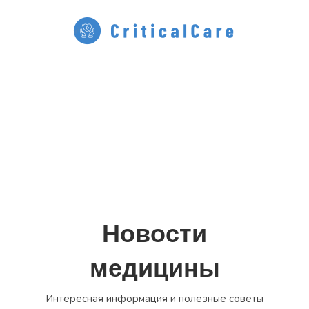
Перейти
к
содержимому
Новости
медицины
Интересная информация и полезные советы