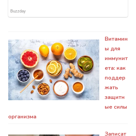
Витамин
ы для
иммунит
ета: как
поддер
жать
защитн
ые силы
организма
Записат