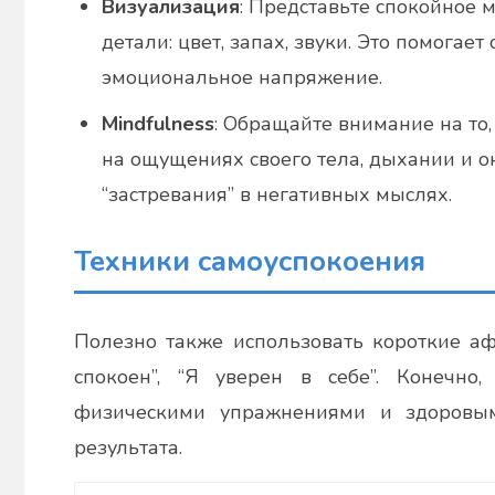
Визуализация
: Представьте спокойное 
детали: цвет, запах, звуки. Это помогает
эмоциональное напряжение.
Mindfulness
: Обращайте внимание на то,
на ощущениях своего тела, дыхании и о
“застревания” в негативных мыслях.
Техники самоуспокоения
Полезно также использовать короткие а
спокоен”, “Я уверен в себе”. Конечно
физическими упражнениями и здоровым
результата.