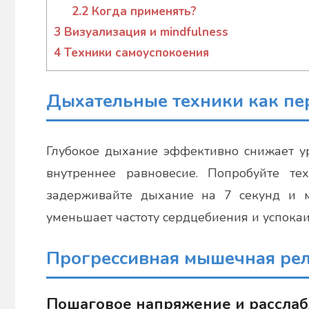
2.2
Когда применять?
3
Визуализация и mindfulness
4
Техники самоуспокоения
Дыхательные техники как пе
Глубокое дыхание эффективно снижает ур
внутреннее равновесие. Попробуйте тех
задерживайте дыхание на 7 секунд и м
уменьшает частоту сердцебиения и успокаи
Прогрессивная мышечная ре
Пошаговое напряжение и рассла