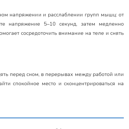
ьном напряжении и расслаблении групп мышц: от
те напряжение 5–10 секунд, затем медленно
могает сосредоточить внимание на теле и снять
ть перед сном, в перерывах между работой или
айти спокойное место и сконцентрироваться на