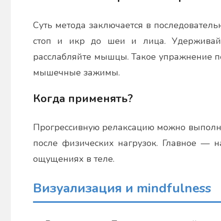
Суть метода заключается в последовател
стоп и икр до шеи и лица. Удерживай
расслабляйте мышцы. Такое упражнение по
мышечные зажимы.
Когда применять?
Прогрессивную релаксацию можно выполня
после физических нагрузок. Главное — н
ощущениях в теле.
Визуализация и mindfulness