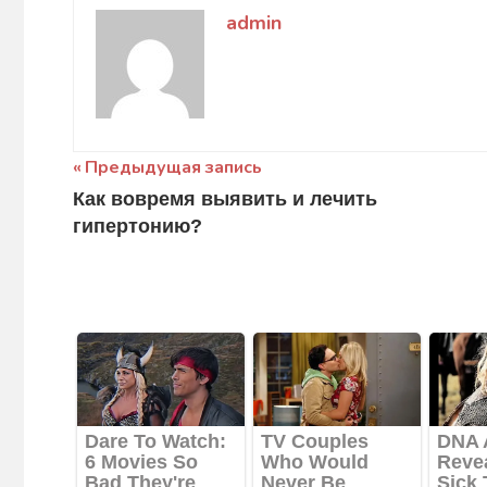
admin
Навигация
Предыдущая запись
Как вовремя выявить и лечить
по
гипертонию?
записям