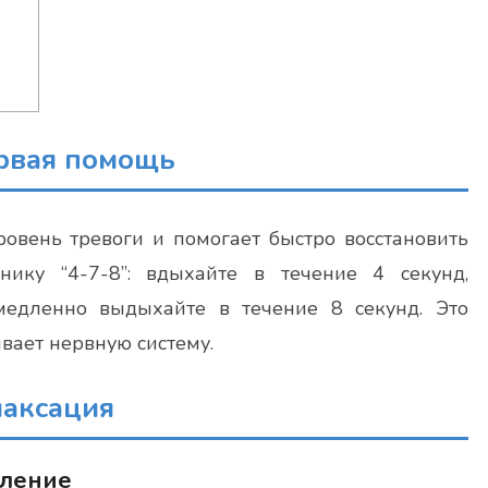
рвая помощь
овень тревоги и помогает быстро восстановить
нику “4-7-8”: вдыхайте в течение 4 секунд,
едленно выдыхайте в течение 8 секунд. Это
вает нервную систему.
лаксация
бление