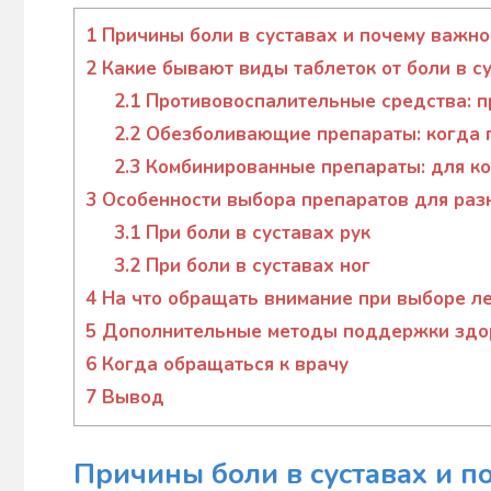
Гапон
Юлія
1
Причины боли в суставах и почему важно
2
Какие бывают виды таблеток от боли в с
2.1
Противовоспалительные средства: пр
2.2
Обезболивающие препараты: когда г
2.3
Комбинированные препараты: для ко
3
Особенности выбора препаратов для раз
3.1
При боли в суставах рук
3.2
При боли в суставах ног
4
На что обращать внимание при выборе л
5
Дополнительные методы поддержки здор
6
Когда обращаться к врачу
7
Вывод
Причины боли в суставах и 