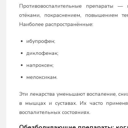
Противовоспалительные препараты — 
отёками, покраснением, повышением те
Наиболее распространённые:
ибупрофен;
диклофенак;
напроксен;
мелоксикам.
Эти лекарства уменьшают воспаление, сн
в мышцах и суставах. Их часто применяю
воспалительных состояниях.
Обезболивающие препараты: когд