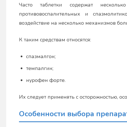
Часто таблетки содержат несколь
противовоспалительных и спазмолитик
воздействие на несколько механизмов бол
К таким средствам относятся:
спазмалгон;
темпалгин;
нурофен форте.
Их следует применять с осторожностью, о
Особенности выбора препарат