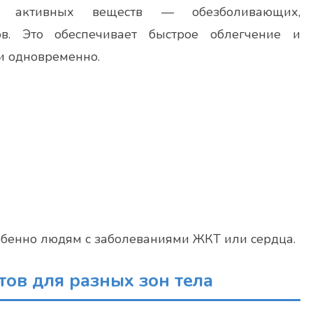
ко активных веществ — обезболивающих,
ов. Это обеспечивает быстрое облегчение и
и одновременно.
собенно людям с заболеваниями ЖКТ или сердца.
ов для разных зон тела