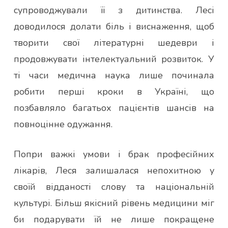
супроводжували її з дитинства. Лесі
доводилося долати біль і виснаження, щоб
творити свої літературні шедеври і
продовжувати інтелектуальний розвиток. У
ті часи медична наука лише починала
робити перші кроки в Україні, що
позбавляло багатьох пацієнтів шансів на
повноцінне одужання.
Попри важкі умови і брак професійних
лікарів, Леся залишалася непохитною у
своїй відданості слову та національній
культурі. Більш якісний рівень медицини міг
би подарувати їй не лише покращене