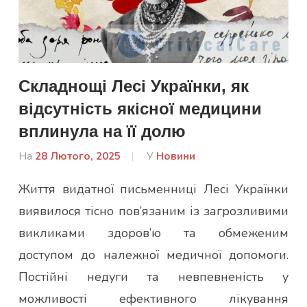
Складнощі Лесі Українки, як
відсутність якісної медицини
вплинула на її долю
На
28 Лютого, 2025
Від
У
Новини
admin
Життя видатної письменниці Лесі Українки
виявилося тісно пов’язаним із загрозливими
викликами здоров’ю та обмеженим
доступом до належної медичної допомоги.
Постійні недуги та невпевненість у
можливості ефективного лікування