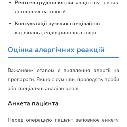
Рентген грудної клітки
: якщо існує ризик
легеневих патологій.
Консультації вузьких спеціалістів
:
кардіолога, ендокринолога тощо.
Оцінка алергічних реакцій
Важливим етапом є виявлення алергії на
препарати. Якщо є сумніви, проводять проби
або спеціальні аналізи крові.
Анкета пацієнта
Перед операцією пацієнт заповнює анкету,