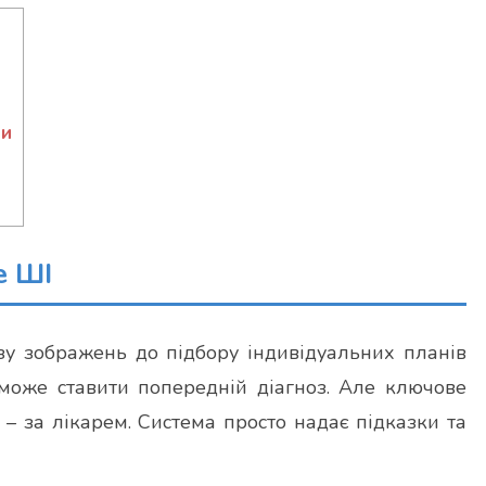
ни
е ШІ
ізу зображень до підбору індивідуальних планів
 може ставити попередній діагноз. Але ключове
 – за лікарем. Система просто надає підказки та