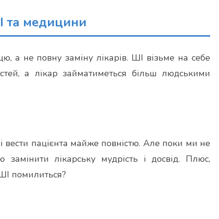
І та медицини
ю, а не повну заміну лікарів. ШІ візьме на себе
остей, а лікар займатиметься більш людськими
ні вести пацієнта майже повністю. Але поки ми не
ю замінити лікарську мудрість і досвід. Плюс,
 ШІ помилиться?