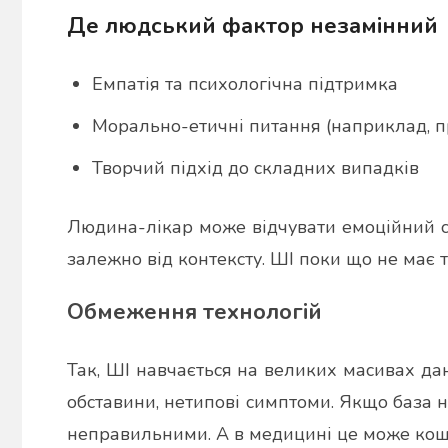
Де людський фактор незамінний
Емпатія та психологічна підтримка
Морально-етичні питання (наприклад, п
Творчий підхід до складних випадків
Людина-лікар може відчувати емоційний ст
залежно від контексту. ШІ поки що не має та
Обмеження технологій
Так, ШІ навчається на великих масивах да
обставини, нетипові симптоми. Якщо база н
неправильними. А в медицині це може кош