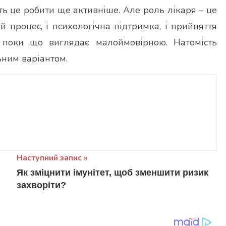
ь це робити ще активніше. Але роль лікаря – це
ий процес, і психологічна підтримка, і прийняття
 поки що виглядає малоймовірною. Натомість
ьним варіантом.
Наступний запис
Як зміцнити імунітет, щоб зменшити ризик
захворіти?