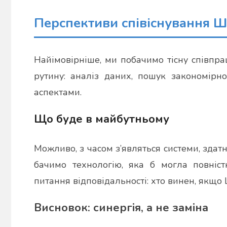
Перспективи співіснування Ш
Найімовірніше, ми побачимо тісну співпрац
рутину: аналіз даних, пошук закономірн
аспектами.
Що буде в майбутньому
Можливо, з часом з’являться системи, здат
бачимо технологію, яка б могла повніст
питання відповідальності: хто винен, якщо
Висновок: синергія, а не заміна