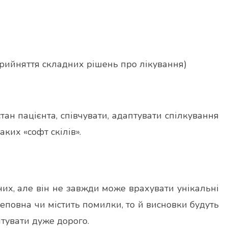
рийняття складних рішень про лікування)
ан пацієнта, співчувати, адаптувати спілкування
ких «софт скілів».
них, але він не завжди може врахувати унікальні
еповна чи містить помилки, то й висновки будуть
тувати дуже дорого.