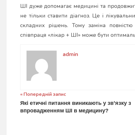
ШІ дуже допомагає медицині та продовжит
не тільки ставити діагноз. Це і лікувальн
складних рішень. Тому заміна повністю
співпраця «лікар + ШІ» може бути оптимал
admin
Навігація
Попередній запис
Які етичні питання виникають у зв’язку з
записів
впровадженням ШІ в медицину?