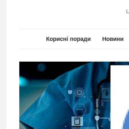
Ц
Корисні поради
Новини