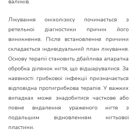
валиків.
Лікування оніхолізису починається з
ретельної діагностики причин його
виникнення. Після встановлення причини
складається індивідуальний план лікування.
Основу терапії становить дбайлива апаратна
обробка ділянок нігтя, що відшарувалися. За
наявності грибкової інфекції призначається
відповідна протигрибкова терапія. У важких
випадках може знадобитися часткове або
повне видалення ураженого нігтя з
подальшим відновленням нігтьової
пластини.