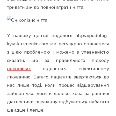
тривати аж до повної втрати нігтя.
У нашому центрі подології https://podolog-
kyiv-kuzmenko.com ми регулярно стикаємося
з цією проблемою і можемо з упевненістю
сказати, що за правильного підходу
оніхолізис
піддається ефективному
лікуванню. Багато пацієнтів звертаються до
нас лише тоді, коли процес відшарування
зайшов уже досить далеко, хоча за ранньої
діагностики лікування відбувається набагато
швидше і легше.