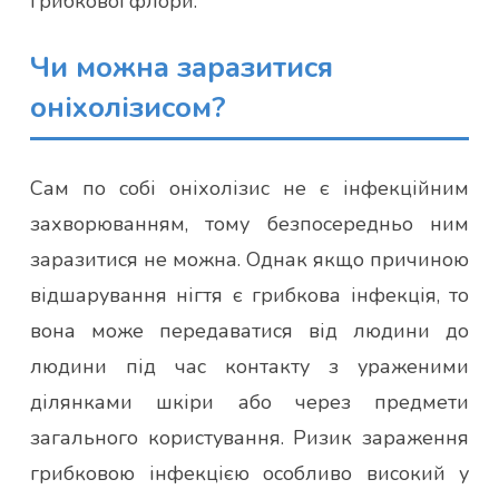
грибкової флори.
Чи можна заразитися
оніхолізисом?
Сам по собі оніхолізис не є інфекційним
захворюванням, тому безпосередньо ним
заразитися не можна. Однак якщо причиною
відшарування нігтя є грибкова інфекція, то
вона може передаватися від людини до
людини під час контакту з ураженими
ділянками шкіри або через предмети
загального користування. Ризик зараження
грибковою інфекцією особливо високий у