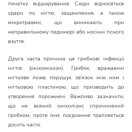
початку відшарування. Сюди відносяться
удари по нігтю, защемлення, а також
мікротравми, що виникають при
неправильному педикюрі або носінні тісного
взуття.
Друга часта причина це грибкові інфекції
нігтів (оніхомікози). Грибок, вражаючи
нігтьове ложе, порушує зв’язок між ним і
нігтьовою пластиною, що призводить до
утворення порожнечі. Важливо зазначити,
що не всякий оніхолізис спричинений
грибком, проте їхнє поєднання трапляється
досить часто.