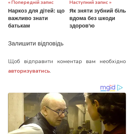
Навігація
Попередній запис
Наступний запис
Наркоз для дітей: що
Як зняти зубний біль
записів
важливо знати
вдома без шкоди
батькам
здоров’ю
Залишити відповідь
Щоб відправити коментар вам необхідно
авторизуватись
.