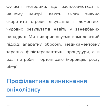
Сучасні методики, що застосовуються в
нашому центрі, дають змогу значно
скоротити строки лікування і домогтися
чудових результатів навіть у занедбаних
випадках. Ми використовуємо комплексний
підхід: апаратну обробку, медикаментозну
терапію, фізіотерапевтичні процедури, а в
разі потреби – ортоніксию (корекцію росту
нігтя).
Профілактика виникнення
оніхолізису