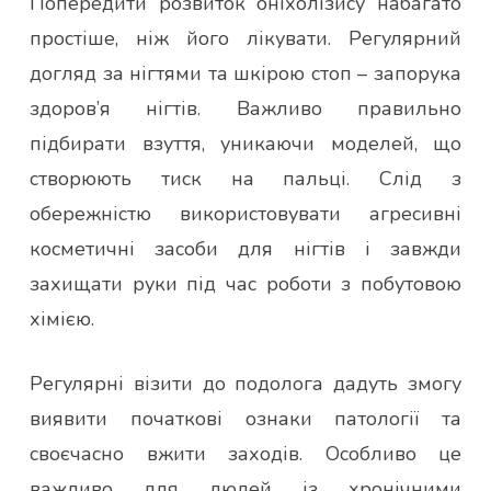
Попередити розвиток оніхолізису набагато
простіше, ніж його лікувати. Регулярний
догляд за нігтями та шкірою стоп – запорука
здоров’я нігтів. Важливо правильно
підбирати взуття, уникаючи моделей, що
створюють тиск на пальці. Слід з
обережністю використовувати агресивні
косметичні засоби для нігтів і завжди
захищати руки під час роботи з побутовою
хімією.
Регулярні візити до подолога дадуть змогу
виявити початкові ознаки патології та
своєчасно вжити заходів. Особливо це
важливо для людей із хронічними