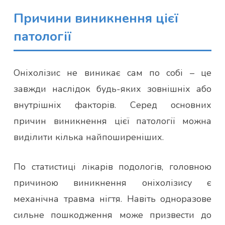
Причини виникнення цієї
патології
Оніхолізис не виникає сам по собі – це
завжди наслідок будь-яких зовнішніх або
внутрішніх факторів. Серед основних
причин виникнення цієї патології можна
виділити кілька найпоширеніших.
По статистиці лікарів подологів, головною
причиною виникнення оніхолізису є
механічна травма нігтя. Навіть одноразове
сильне пошкодження може призвести до