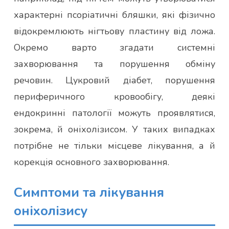
характерні псоріатичні бляшки, які фізично
відокремлюють нігтьову пластину від ложа.
Окремо варто згадати системні
захворювання та порушення обміну
речовин. Цукровий діабет, порушення
периферичного кровообігу, деякі
ендокринні патології можуть проявлятися,
зокрема, й оніхолізисом. У таких випадках
потрібне не тільки місцеве лікування, а й
корекція основного захворювання.
Симптоми та лікування
оніхолізису