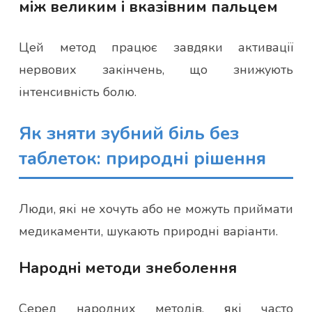
між великим і вказівним пальцем
Цей метод працює завдяки активації
нервових закінчень, що знижують
інтенсивність болю.
Як зняти зубний біль без
таблеток: природні рішення
Люди, які не хочуть або не можуть приймати
медикаменти, шукають природні варіанти.
Народні методи знеболення
Серед народних методів, які часто