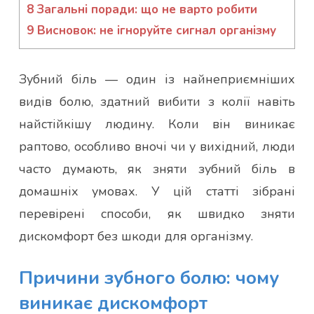
8
Загальні поради: що не варто робити
9
Висновок: не ігноруйте сигнал організму
Зубний біль — один із найнеприємніших
видів болю, здатний вибити з колії навіть
найстійкішу людину. Коли він виникає
раптово, особливо вночі чи у вихідний, люди
часто думають, як зняти зубний біль в
домашніх умовах. У цій статті зібрані
перевірені способи, як швидко зняти
дискомфорт без шкоди для організму.
Причини зубного болю: чому
виникає дискомфорт