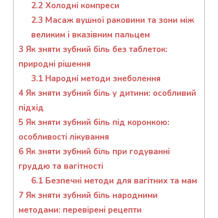
2.2
Холодні компреси
2.3
Масаж вушної раковини та зони між
великим і вказівним пальцем
3
Як зняти зубний біль без таблеток:
природні рішення
3.1
Народні методи знеболення
4
Як зняти зубний біль у дитини: особливий
підхід
5
Як зняти зубний біль під коронкою:
особливості лікування
6
Як зняти зубний біль при годуванні
груддю та вагітності
6.1
Безпечні методи для вагітних та мам
7
Як зняти зубний біль народними
методами: перевірені рецепти