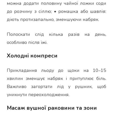
можна додати половину чайної ложки соди
до розчину з сіллю; • ромашка або шавлія:
діють протизапально, зменшуючи набряк.
Полоскати слід кілька разів на день,
особливо після їжі.
Холодні компреси
Прикладання льоду до щоки на 10–15
хвилин зменшує набряк і притуплює біль.
Важливо загортати лід у рушник, щоб
уникнути переохолодження.
Масаж вушної раковини та зони