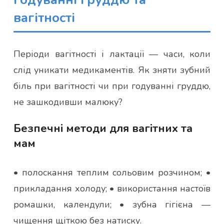
вагітності
Періоди вагітності і лактації — часи, коли
слід уникати медикаментів. Як зняти зубний
біль при вагітності чи при годуванні груддю,
не зашкодивши малюку?
Безпечні методи для вагітних та
мам
• полоскання теплим сольовим розчином; •
прикладання холоду; • використання настоїв
ромашки, календули; • зубна гігієна —
чищення щіткою без натиску.