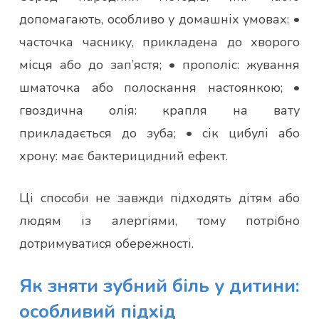
допомагають, особливо у домашніх умовах: •
часточка часнику, прикладена до хворого
місця або до зап’ястя; • прополіс: жування
шматочка або полоскання настоянкою; •
гвоздична олія: крапля на вату
прикладається до зуба; • сік цибулі або
хрону: має бактерицидний ефект.
Ці способи не завжди підходять дітям або
людям із алергіями, тому потрібно
дотримуватися обережності.
Як зняти зубний біль у дитини:
особливий підхід