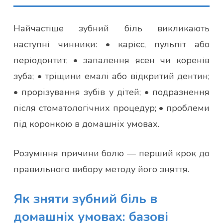
Найчастіше зубний біль викликають
наступні чинники: • карієс, пульпіт або
періодонтит; • запалення ясен чи коренів
зуба; • тріщини емалі або відкритий дентин;
• прорізування зубів у дітей; • подразнення
після стоматологічних процедур; • проблеми
під коронкою в домашніх умовах.
Розуміння причини болю — перший крок до
правильного вибору методу його зняття.
Як зняти зубний біль в
домашніх умовах: базові