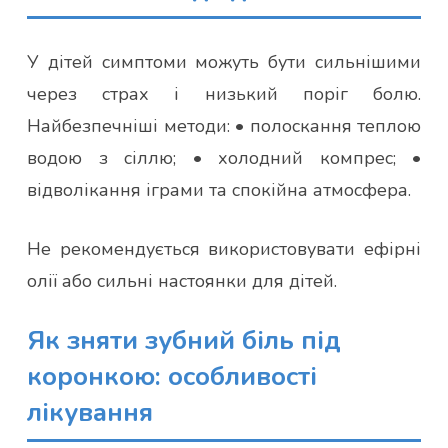
У дітей симптоми можуть бути сильнішими
через страх і низький поріг болю.
Найбезпечніші методи: • полоскання теплою
водою з сіллю; • холодний компрес; •
відволікання іграми та спокійна атмосфера.
Не рекомендується використовувати ефірні
олії або сильні настоянки для дітей.
Як зняти зубний біль під
коронкою: особливості
лікування