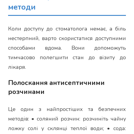
методи
Коли доступу до стоматолога немає, а біль
нестерпний, варто скористатися доступними
способами вдома. Вони допоможуть
тимчасово полегшити стан до візиту до
лікаря.
Полоскання антисептичними
розчинами
Це один з найпростіших та безпечних
методів: • соляний розчин: розчиніть чайну
ложку солі у склянці теплої води; • сода: