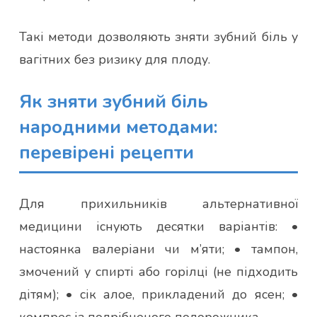
Такі методи дозволяють зняти зубний біль у
вагітних без ризику для плоду.
Як зняти зубний біль
народними методами:
перевірені рецепти
Для прихильників альтернативної
медицини існують десятки варіантів: •
настоянка валеріани чи м’яти; • тампон,
змочений у спирті або горілці (не підходить
дітям); • сік алое, прикладений до ясен; •
компрес із подрібненого подорожника.