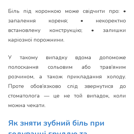
Біль під коронкою може свідчити про: •
запалення кореня; • некоректно
встановлену конструкцію; • залишки
каріозної порожнини.
У такому випадку вдома допоможе
полоскання сольовим або трав’яним
розчином, а також прикладання холоду.
Проте обов’язково слід звернутися до
стоматолога — це не той випадок, коли
можна чекати.
Як зняти зубний біль при
годуванні груддю та