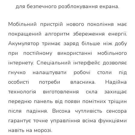
для безпечного розблокування екрана.
Мобільний пристрій нового покоління має
покращений алгоритм збереження енергії.
Акумулятор тримає заряд більше ніж добу
при постійному використанні мобільного
інтернету. Спеціальний інтерфейс дозволяє
гнучко налаштувати робочі столи під
особисті потреби власника. Надійна
технологія виготовлення скла захищає
передню панель від появи помітних тріщин
після падіння. Висока чутливість сенсора
гарантує точне управління всіма функціями
навіть на морозі.