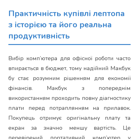
Практичність купівлі лептопа
з історією та його реальна
продуктивність
Вибір комп’ютера для офісної роботи часто
впирається в бюджет, тому надійний Макбук
бу стає розумним рішенням для економії
фінансів. Макбук з попереднім
використанням проходить повну діагностику
плати перед потраплянням на прилавок.
Покупець отримує оригінальну плату та
екран за значно меншу вартість. Це
перевірений портативний комп’ютер у