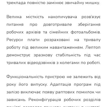
трекпада повністю замінює звичайну мишку.
Велика місткість накопичувача розв’язує
питання про довготривале зберігання
робочих архівів та сімейних фотоальбомів.
Ресурси плати розраховані на тривалу
роботу під великим навантаженням. Лептоп
демонструє зразкову стабільність під час
тривалих відеодзвінків з колегами по роботі.
Функціональність пристрою не залежить від
року його випуску. Адаптація програм під
залізо виключає появу раптових помилок чи
зависань. Реконфігурація робочих розділів