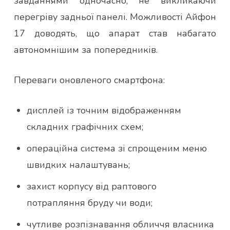
завданнями одночасно, не викликаючи
перегріву задньої панелі. Можливості Айфон
17 доводять, що апарат став набагато
автономнішим за попередників.
Переваги оновленого смартфона:
дисплей із точним відображенням
складних графічних схем;
операційна система зі спрощеним меню
швидких налаштувань;
захист корпусу від раптового
потрапляння бруду чи води;
чутливе розпізнавання обличчя власника