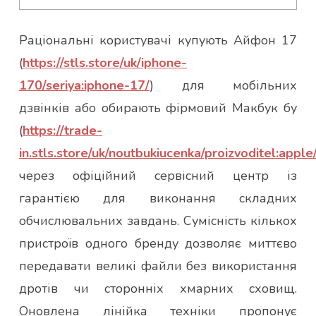
Раціональні користувачі купують Айфон 17
(
https://stls.store/uk/iphone-
170/seriya:iphone-17/
) для мобільних
дзвінків або обирають фірмовий Макбук бу
(
https://trade-
in.stls.store/uk/noutbukiucenka/proizvoditel:apple
через офіційний сервісний центр із
гарантією для виконання складних
обчислювальних завдань. Сумісність кількох
пристроїв одного бренду дозволяє миттєво
передавати великі файли без використання
дротів чи сторонніх хмарних сховищ.
Оновлена лінійка техніки пропонує