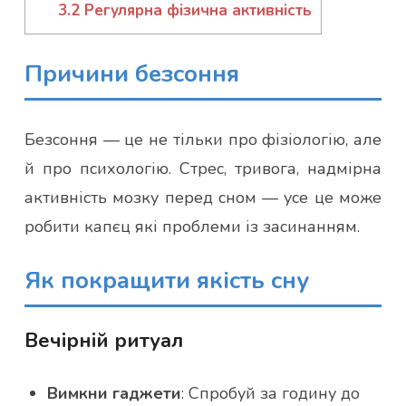
3.2
Регулярна фізична активність
Причини безсоння
Безсоння — це не тільки про фізіологію, але
й про психологію. Стрес, тривога, надмірна
активність мозку перед сном — усе це може
робити капєц які проблеми із засинанням.
Як покращити якість сну
Вечірній ритуал
Вимкни гаджети
: Спробуй за годину до