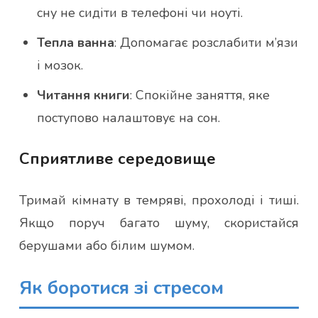
сну не сидіти в телефоні чи ноуті.
Тепла ванна
: Допомагає розслабити м’язи
і мозок.
Читання книги
: Спокійне заняття, яке
поступово налаштовує на сон.
Сприятливе середовище
Тримай кімнату в темряві, прохолоді і тиші.
Якщо поруч багато шуму, скористайся
берушами або білим шумом.
Як боротися зі стресом